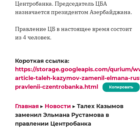
Центробанка. Председатель ЦБА
назначается президентом Азербайджана.
Правление ЦБ в настоящее время состоит
из 4 человек.
Короткая ссылка:
https://storage.googleapis.com/qurium/w
article-taleh-kazymov-zamenil-elmana-ru
pravlenii-czentrobanka.html
Копировать
Главная
▸
Новости
▸
Талех Казымов
заменил Эльмана Рустамова в
правлении Центробанка