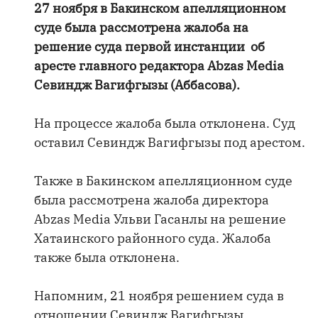
27 ноября в Бакинском апелляционном
суде была рассмотрена жалоба на
решение суда первой инстанции об
аресте главного редактора Abzas Media
Севиндж Вагифгызы (Аббасова).
На процессе жалоба была отклонена. Суд
оставил Севиндж Вагифгызы под арестом.
Также в Бакинском апелляционном суде
была рассмотрена жалоба директора
Abzas Media Ульви Гасанлы на решение
Хатаинского районного суда. Жалоба
также была отклонена.
Напомним, 21 ноября решением суда в
отношении Севиндж Вагифгызы