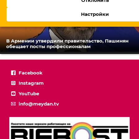
Отклонить
Настройки
В Армении утвердили правительство, Пашинян
обещает посты профессионалам
Facebook
Instagram
YouTube
info@meydan.tv