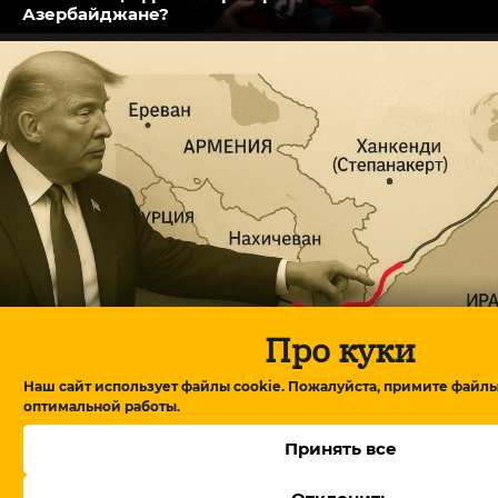
Азербайджане?
Про куки
Глава американского фонда TRIPP+ на
переговорах в Армении: детали обсуждений
Наш сайт использует файлы cookie. Пожалуйста, примите файлы
оптимальной работы.
Принять все