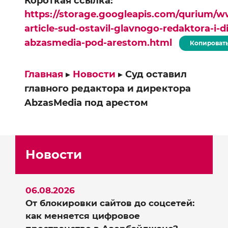
Короткая ссылка:
https://storage.googleapis.com/qurium/w
article-sud-ostavil-glavnogo-redaktora-i-d
abzasmedia-pod-arestom.html
Копироват
Главная
▸
Новости
▸
Суд оставил
главного редактора и директора
AbzasMedia под арестом
Новости
06.08.2026
От блокировки сайтов до соцсетей:
как меняется цифровое