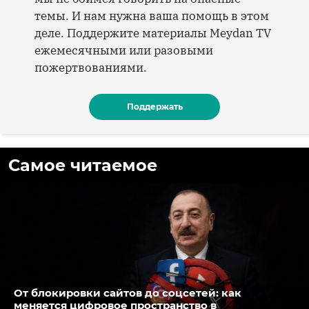
темы. И нам нужна ваша помощь в этом
деле. Поддержите материалы Meydan TV
ежемесячными или разовыми
пожертвованиями.
Поддержать
Самое читаемое
От блокировки сайтов до соцсетей: как
меняется цифровое пространство в