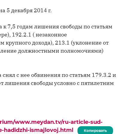
 5 декабря 2014 г.
на к 7,5 годам лишения свободы по статьям
е), 192.2.1 ( незаконное
 крупного дохода), 213.1 (уклонение от
ребление должностными полномочиями)
снял с нее обвинения по статьям 179.3.2 и
лет лишения свободы условно с пятилетним
urium/www.meydan.tv/ru-article-sud-
e-hadidzhi-ismajlovoj.html
Копировать