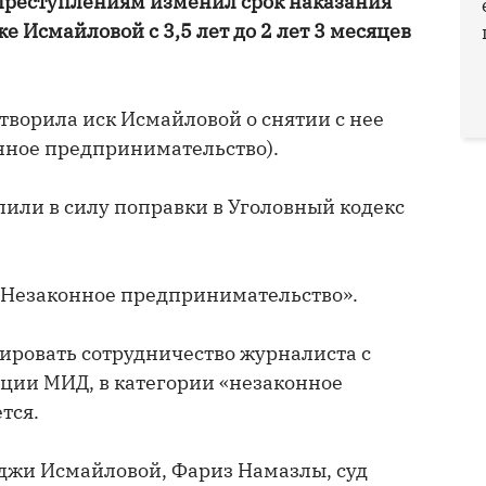
 преступлениям изменил срок наказания
 Исмайловой с 3,5 лет до 2 лет 3 месяцев
творила иск Исмайловой о снятии с нее
онное предпринимательство).
упили в силу поправки в Уголовный кодекс
 «Незаконное предпринимательство».
ировать сотрудничество журналиста с
ции МИД, в категории «незаконное
тся.
иджи Исмайловой, Фариз Намазлы, суд