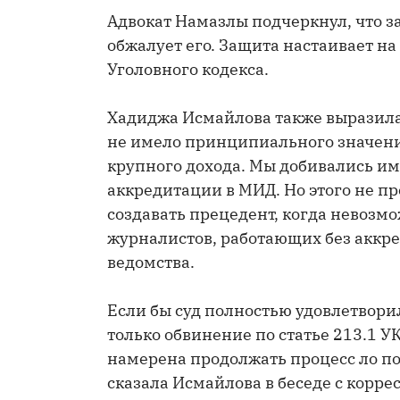
Адвокат Намазлы подчеркнул, что з
обжалует его. Защита настаивает на
Уголовного кодекса.
Хадиджа Исмайлова также выразила 
не имело принципиального значени
крупного дохода. Мы добивались и
аккредитации в МИД. Но этого не п
создавать прецедент, когда невозм
журналистов, работающих без аккр
ведомства.
Если бы суд полностью удовлетвори
только обвинение по статье 213.1 УК
намерена продолжать процесс ло по
сказала Исмайлова в беседе с корре