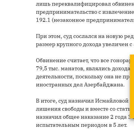
лишь переквалифицировал обвинение
предпринимательство с извлечением
192.1 (незаконное предприниматель
При этом, суд сослался на новую ре
размер крупного дохода увеличен с 5
Обвинение считает, что все гонорар
79,5 тыс. манатов, являлись доход
деятельности, поскольку она не пр
иностранных дел Азербайджана.
В итоге, суд назначил Исмайловой н
лишения свободы и вместе со статье
назначил общее наказание 2 года 3
испытательным периодом в 5 лет.