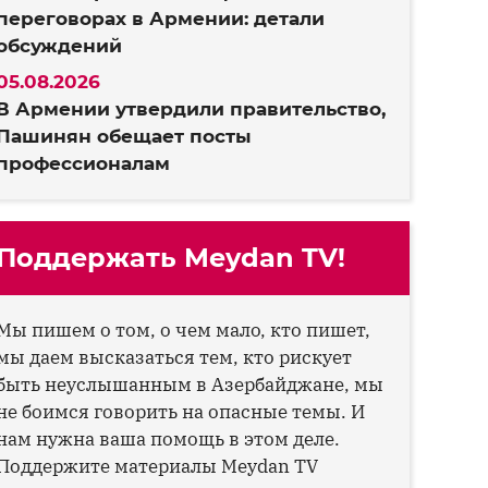
переговорах в Армении: детали
обсуждений
05.08.2026
В Армении утвердили правительство,
Пашинян обещает посты
профессионалам
Поддержать Meydan TV!
Мы пишем о том, о чем мало, кто пишет,
мы даем высказаться тем, кто рискует
быть неуслышанным в Азербайджане, мы
не боимся говорить на опасные темы. И
нам нужна ваша помощь в этом деле.
Поддержите материалы Meydan TV