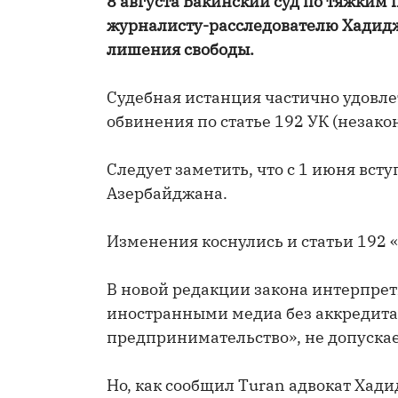
8 августа Бакинский суд по тяжким
журналисту-расследователю Хадидже
лишения свободы.
Судебная истанция частично удовле
обвинения по статье 192 УК (незак
Следует заметить, что с 1 июня вст
Азербайджана.
Изменения коснулись и статьи 192
В новой редакции закона интерпрет
иностранными медиа без аккредита
предпринимательство», не допускае
Но, как сообщил Turan адвокат Хад