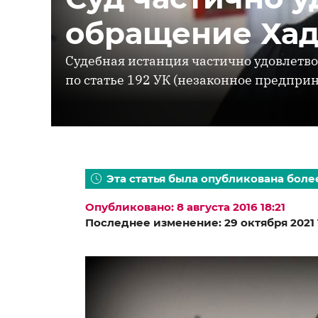
обращение Ха
Судебная истанция частично удовлетво
по статье 192 УК (незаконное предпри
Эта статья была опубликована более
Опубликовано: 8 августа 2016 18:21
Последнее изменение: 29 октября 2021 1