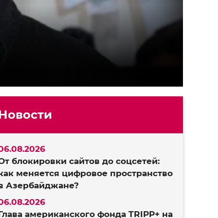
Новости
06.08.2026
От блокировки сайтов до соцсетей:
как меняется цифровое пространство
в Азербайджане?
06.08.2026
Глава американского фонда TRIPP+ на