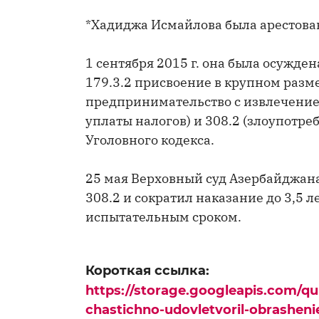
*Хадиджа Исмайлова была арестована
1 сентября 2015 г. она была осужде
179.3.2 присвоение в крупном размер
предпринимательство с извлечением
уплаты налогов) и 308.2 (злоупот
Уголовного кодекса.
25 мая Верховный суд Азербайджана 
308.2 и сократил наказание до 3,5 
испытательным сроком.
Короткая ссылка:
https://storage.googleapis.com/q
chastichno-udovletvoril-obrasheni