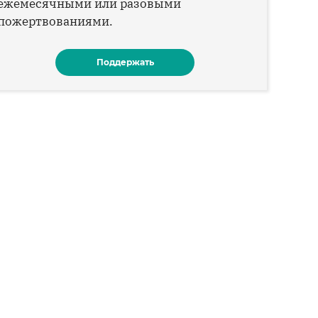
ежемесячными или разовыми
пожертвованиями.
Поддержать