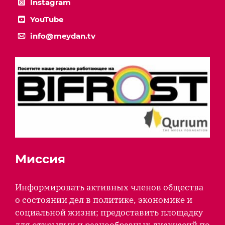
Instagram
YouTube
info@meydan.tv
Миссия
Информировать активных членов общества
о состоянии дел в политике, экономике и
социальной жизни; предоставить площадку