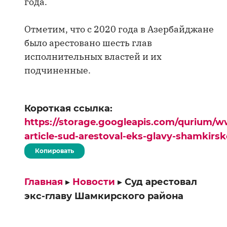
года.
Отметим, что с 2020 года в Азербайджане
было арестовано шесть глав
исполнительных властей и их
подчиненные.
Короткая ссылка:
https://storage.googleapis.com/qurium/w
article-sud-arestoval-eks-glavy-shamkirs
Копировать
Главная
▸
Новости
▸
Суд арестовал
экс-главу Шамкирского района