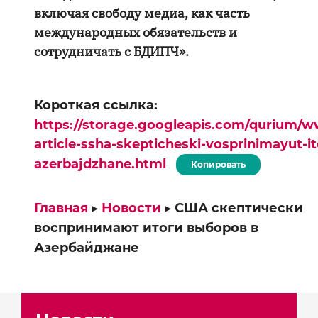
включая свободу медиа, как часть
международных обязательств и
сотрудничать с БДИПЧ».
Короткая ссылка:
https://storage.googleapis.com/qurium/w
article-ssha-skepticheski-vosprinimayut-i
azerbajdzhane.html
Копировать
Главная
▸
Новости
▸
США скептически
воспринимают итоги выборов в
Азербайджане