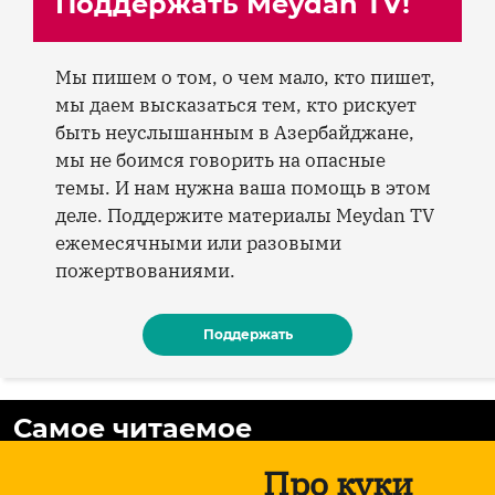
Поддержать Meydan TV!
Мы пишем о том, о чем мало, кто пишет,
мы даем высказаться тем, кто рискует
быть неуслышанным в Азербайджане,
мы не боимся говорить на опасные
темы. И нам нужна ваша помощь в этом
деле. Поддержите материалы Meydan TV
ежемесячными или разовыми
пожертвованиями.
Поддержать
Самое читаемое
Про куки