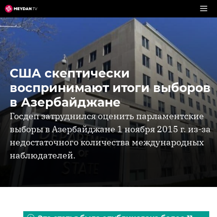
Перейти
к
содержимому
США скептически
воспринимают итоги выборов
в Азербайджане
Госдеп затруднился оценить парламентские
выборы в Азербайджане 1 ноября 2015 г. из-за
недостаточного количества международных
наблюдателей.