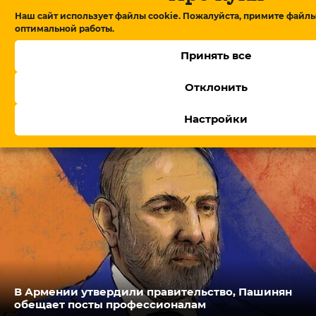
Наш сайт использует файлы cookie. Пожалуйста, примите файлы
оптимальной работы.
Принять все
Отклонить
От блокировки сайтов до соцсетей: как
меняется цифровое пространство в
Азербайджане?
Настройки
В Армении утвердили правительство, Пашинян
обещает посты профессионалам