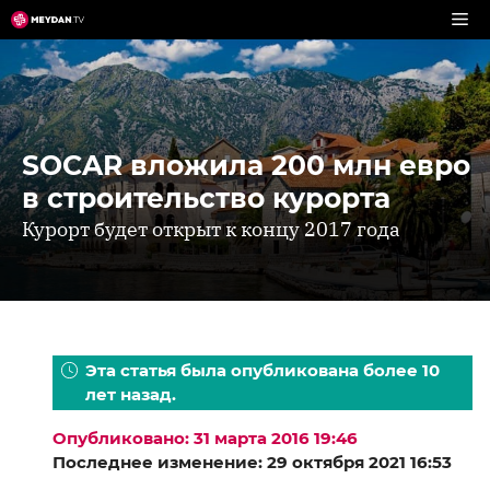
Перейти
к
содержимому
SOCAR вложила 200 млн евро
в строительство курорта
Курорт будет открыт к концу 2017 года
Эта статья была опубликована более 10
лет назад.
Опубликовано: 31 марта 2016 19:46
Последнее изменение: 29 октября 2021 16:53