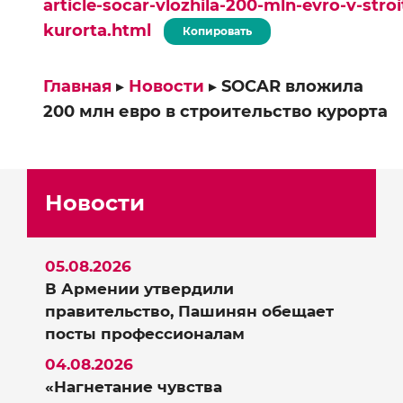
article-socar-vlozhila-200-mln-evro-v-stroi
kurorta.html
Копировать
Главная
▸
Новости
▸
SOCAR вложила
200 млн евро в строительство курорта
Новости
05.08.2026
В Армении утвердили
правительство, Пашинян обещает
посты профессионалам
04.08.2026
«Нагнетание чувства