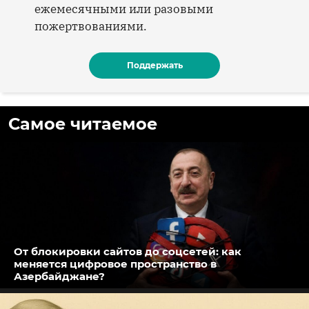
ежемесячными или разовыми
пожертвованиями.
Поддержать
Самое читаемое
От блокировки сайтов до соцсетей: как
меняется цифровое пространство в
Азербайджане?