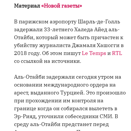
Материал
«Новой газеты»
В парижском аэропорту Шарль-де-Голль
задержали 33-летнего Халеда Айед аль-
Отайби, который может быть причастен к
убийству журналиста Джамаля Хашогги в
2018 году. Об этом пишут
Le Temps
и
RTL
со ссылкой на источники.
Аль-Отайби задержали сегодня утром на
основании международного ордера на
арест, выданного Турцией. Это произошло
при прохождении им контроля на
границе когда он собирался вылететь в
Эр-Рияд, уточнили собеседники СМИ. В
среду аль-Отайби предстанет перед