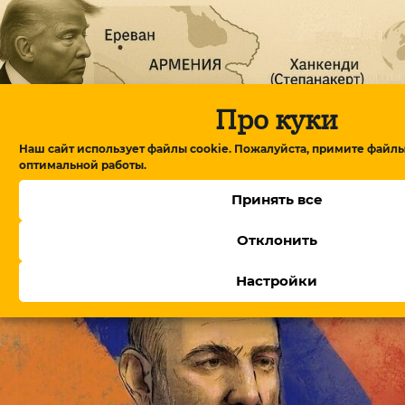
Про куки
Наш сайт использует файлы cookie. Пожалуйста, примите файлы
оптимальной работы.
Принять все
Глава американского фонда TRIPP+ на
Отклонить
переговорах в Армении: детали обсуждений
Настройки