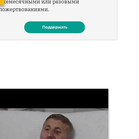
ежемесячными или разовыми
пожертвованиями.
Поддержать