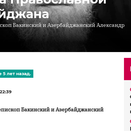
айджана
ископ Бакинский и Азербайджанский Александр
 5 лет назад.
22:39
иепископ Бакинский и Азербайджанский