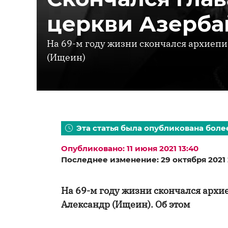
церкви Азерб
На 69-м году жизни скончался архиеп
(Ищеин)
Эта статья была опубликована более
Опубликовано: 11 июня 2021 13:40
Последнее изменение: 29 октября 2021 
На 69-м году жизни скончался арх
Александр (Ищеин). Об этом