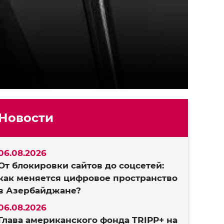
Новости
06.08.2026
От блокировки сайтов до соцсетей:
как меняется цифровое пространство
в Азербайджане?
06.08.2026
Глава американского фонда TRIPP+ на