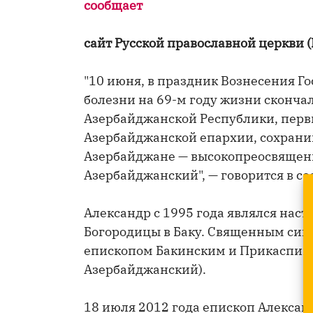
сообщает
сайт Русской православной церкви (
"10 июня, в праздник Вознесения Г
болезни на 69-м году жизни сконча
Азербайджанской Республики, перв
Азербайджанской епархии, сохрани
Азербайджане — высокопреосвящен
Азербайджанский", — говорится в с
Александр с 1995 года являлся нас
Богородицы в Баку. Священным сино
епископом Бакинским и Прикаспийс
Азербайджанский).
18 июля 2012 года епископ Александ