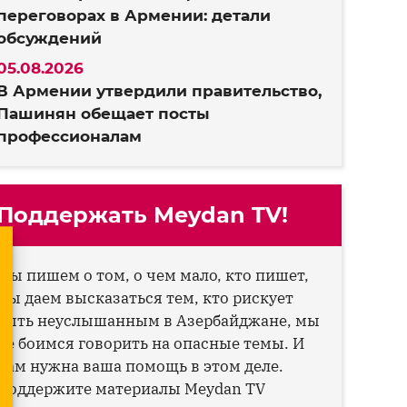
переговорах в Армении: детали
обсуждений
05.08.2026
В Армении утвердили правительство,
Пашинян обещает посты
профессионалам
Поддержать Meydan TV!
Мы пишем о том, о чем мало, кто пишет,
мы даем высказаться тем, кто рискует
быть неуслышанным в Азербайджане, мы
не боимся говорить на опасные темы. И
нам нужна ваша помощь в этом деле.
Поддержите материалы Meydan TV