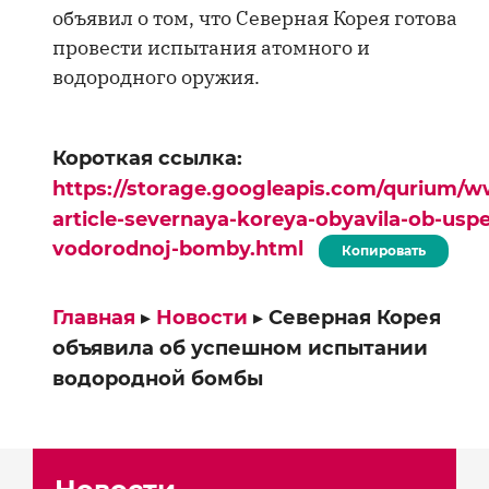
объявил о том, что Северная Корея готова
провести испытания атомного и
водородного оружия.
Короткая ссылка:
https://storage.googleapis.com/qurium/w
article-severnaya-koreya-obyavila-ob-usp
vodorodnoj-bomby.html
Копировать
Главная
▸
Новости
▸
Северная Корея
объявила об успешном испытании
водородной бомбы