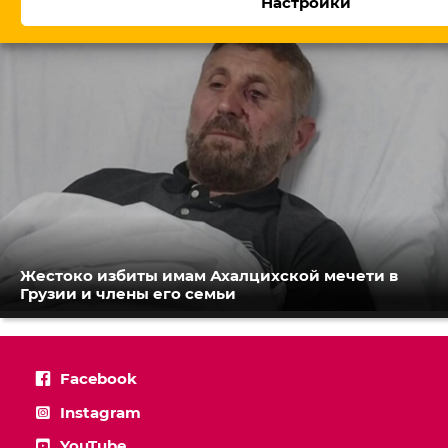
Настройки
Жестоко избиты имам Ахалцихской мечети в
Грузии и члены его семьи
Facebook
Instagram
YouTube