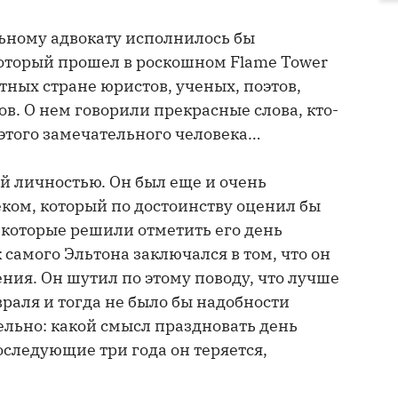
ьному адвокату исполнилось бы
 который прошел в роскошном Flame Tower
тных стране юристов, ученых, поэтов,
в. О нем говорили прекрасные слова, кто-
 этого замечательного человека…
ой личностью. Он был еще и очень
ком, который по достоинству оценил бы
 которые решили отметить его день
 самого Эльтона заключался в том, что он
ния. Он шутил по этому поводу, что лучше
враля и тогда не было бы надобности
тельно: какой смысл праздновать день
последующие три года он теряется,