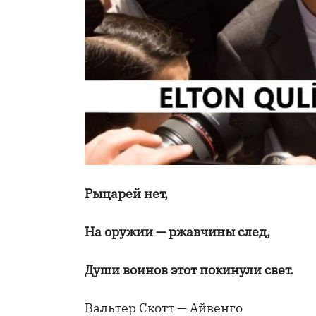
Рыцарей нет,
На оружии — ржавчины след,
Души воинов этот покинули свет.
Вальтер Скотт — Айвенго