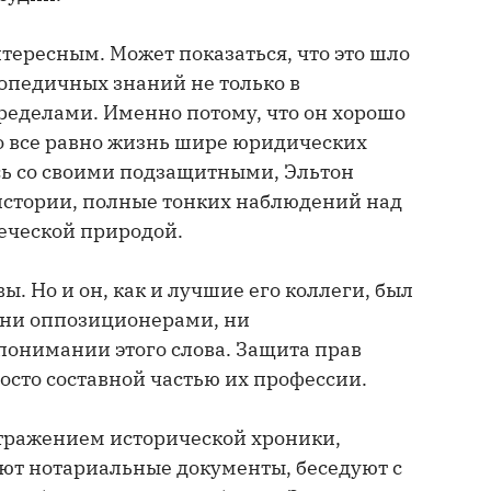
ересным. Может показаться, что это шло
лопедичных знаний не только в
пределами. Именно потому, что он хорошо
о все равно жизнь шире юридических
ясь со своими подзащитными, Эльтон
истории, полные тонких наблюдений над
еческой природой.
. Но и он, как и лучшие его коллеги, был
, ни оппозиционерами, ни
онимании этого слова. Защита прав
росто составной частью их профессии.
отражением исторической хроники,
ают нотариальные документы, беседуют с