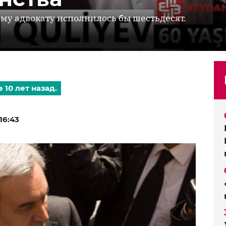
му адвокату исполнилось бы шестьдесят.
 10 лет назад.
16:43