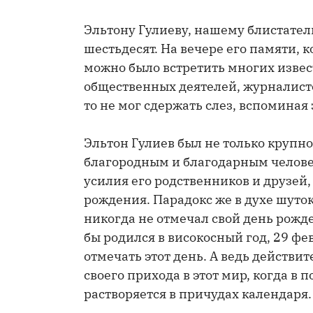
Эльтону Гулиеву, нашему блистател
шестьдесят. На вечере его памяти,
можно было встретить многих извес
общественных деятелей, журналисто
то не мог сдержать слез, вспоминая
Эльтон Гулиев был не только крупн
благородным и благодарным челове
усилия его родственников и друзей,
рождения. Парадокс же в духе шуток
никогда не отмечал свой день рожде
бы родился в високосный год, 29 фе
отмечать этот день. А ведь действи
своего прихода в этот мир, когда в 
растворяется в причудах календаря.