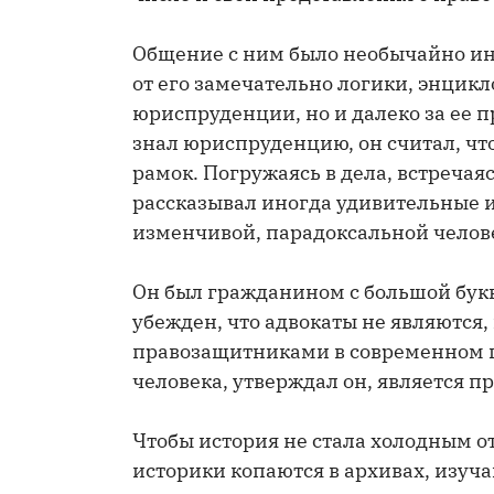
Общение с ним было необычайно инт
от его замечательно логики, энцик
юриспруденции, но и далеко за ее 
знал юриспруденцию, он считал, чт
рамок. Погружаясь в дела, встреча
рассказывал иногда удивительные 
изменчивой, парадоксальной челов
Он был гражданином с большой буквы
убежден, что адвокаты не являются
правозащитниками в современном п
человека, утверждал он, является п
Чтобы история не стала холодным 
историки копаются в архивах, изуч