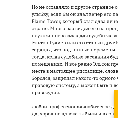
Но не оставляло и другое странное
улыбку, если бы он знал вечер его 
Flame Tower, который стал едва ли 
стране. Много раз видел его на про
неухоженных залах для судебных за
Эльтон Гулиев или его старый друг
сердцах, что подлинные перемены в
тогда, когда судебные заседания бу
помещениях. И все равно Эльтон п
места в настоящее ристалище, словн
боролся, защищал какого-то одного 
правовую систему, а может быть и в
правосудия.
Любой профессионал любит свое де
Да, хорошие адвокаты были и в совет