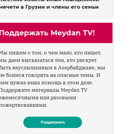
мечети в Грузии и члены его семьи
Поддержать Meydan TV!
Мы пишем о том, о чем мало, кто пишет,
мы даем высказаться тем, кто рискует
быть неуслышанным в Азербайджане, мы
не боимся говорить на опасные темы. И
нам нужна ваша помощь в этом деле.
Поддержите материалы Meydan TV
ежемесячными или разовыми
пожертвованиями.
Поддержать