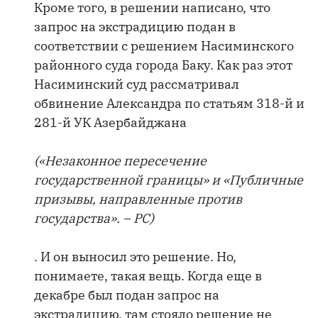
Кроме того, в решении написано, что
запрос на экстрадицию подан в
соответствии с решением Насиминского
районного суда города Баку. Как раз этот
Насиминский суд рассматривал
обвинение Александра по статьям 318-й и
281-й УК Азербайджана
(«Незаконное пересечение
государственной границы» и «Публичные
призывы, направленные против
государства». – РС)
. И он выносил это решение. Но,
понимаете, такая вещь. Когда еще в
декабре был подан запрос на
экстрадицию, там стояло решение не