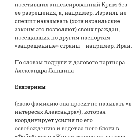
посетивших аннексированный Крым без
ее разрешения, а, например, Израиль не
спешит наказывать (хотя израильские
законы это позволяют) своих граждан,
посещавших по другим паспортам
«запрещенные» страны – например, Иран.
По словам подруги и делового партнера
Александра Лапшина
Екатерины
(свою фамилию она просит не называть «в
интересах Александра»), которая
координирует усилия по его
освобождению и ведет за него блоги в
«Фейсбуке» и «Живом журнале», выдача