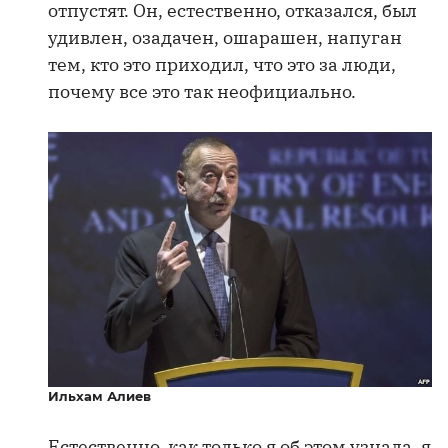
отпустят. Он, естественно, отказался, был
удивлен, озадачен, ошарашен, напуган
тем, кто это приходил, что это за люди,
почему все это так неофициально.
Ильхам Алиев
Естественно, как только я об этом узнала, я