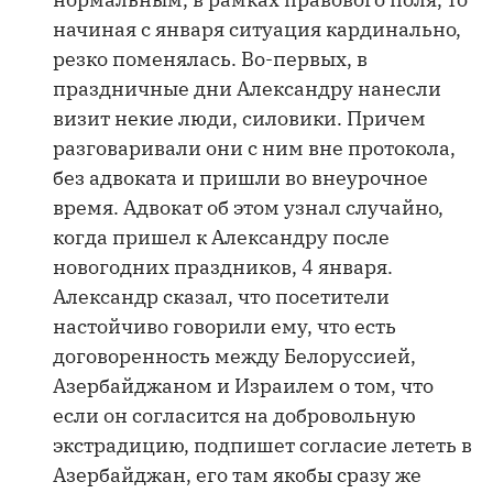
начиная с января ситуация кардинально,
резко поменялась. Во-первых, в
праздничные дни Александру нанесли
визит некие люди, силовики. Причем
разговаривали они с ним вне протокола,
без адвоката и пришли во внеурочное
время. Адвокат об этом узнал случайно,
когда пришел к Александру после
новогодних праздников, 4 января.
Александр сказал, что посетители
настойчиво говорили ему, что есть
договоренность между Белоруссией,
Азербайджаном и Израилем о том, что
если он согласится на добровольную
экстрадицию, подпишет согласие лететь в
Азербайджан, его там якобы сразу же