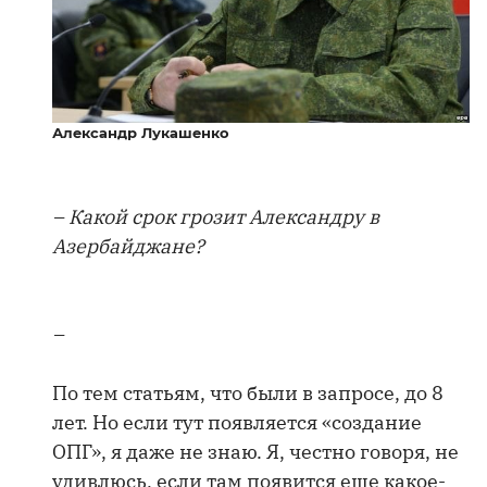
Александр Лукашенко
– Какой срок грозит Александру в
Азербайджане?
–
По тем статьям, что были в запросе, до 8
лет. Но если тут появляется «создание
ОПГ», я даже не знаю. Я, честно говоря, не
удивлюсь, если там появится еще какое-