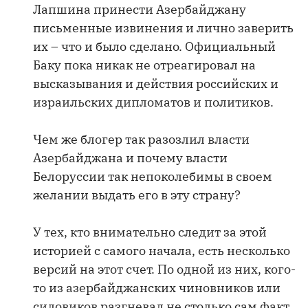
Лапшина принести Азербайджану
письменные извинения и лично заверить
их – что и было сделано. Официальный
Баку пока никак не отреагировал на
высказывания и действия российских и
израильских дипломатов и политиков.
Чем же блогер так разозлил власти
Азербайджана и почему власти
Белоруссии так непоколебимы в своем
желании выдать его в эту страну?
У тех, кто внимательно следит за этой
историей с самого начала, есть несколько
версий на этот счет. По одной из них, кого-
то из азербайджанских чиновников или
силовиков разгневал не столько сам факт