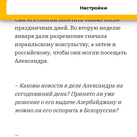
добиться от белорусской стороны
Настройки
разрешения посетить Александра в СИЗО.
Они его смогли посетить только после
праздничных дней. Во вторую неделю
января дали разрешение сначала
израильскому консульству, а затем и
российскому, чтобы они могли посещать
Александра.
– Каковы новости в деле Александра на
сегодняшний день? Принято ли уже
решение о его выдаче Азербайджану и
можно ли его оспорить в Белоруссии?
–