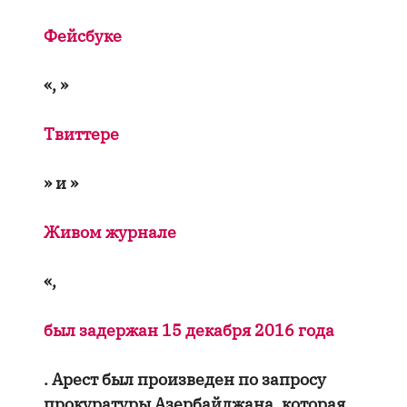
Фейсбуке
«, »
Твиттере
» и »
Живом журнале
«,
был задержан 15 декабря 2016 года
. Арест был произведен по запросу
прокуратуры Азербайджана, которая