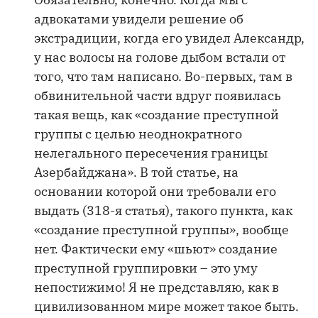
адвокатами увидели решение об
экстрадиции, когда его увидел Александр,
у нас волосы на голове дыбом встали от
того, что там написано. Во-первых, там в
обвинительной части вдруг появилась
такая вещь, как «создание преступной
группы с целью неоднократного
нелегального пересечения границы
Азербайджана». В той статье, на
основании которой они требовали его
выдать (318-я статья), такого пункта, как
«создание преступной группы», вообще
нет. Фактически ему «шьют» создание
преступной группировки – это уму
непостижимо! Я не представляю, как в
цивилизованном мире может такое быть.