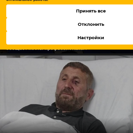
Принять все
Отклонить
Настройки
В Армении утвердили правительство, Пашинян
обещает посты профессионалам