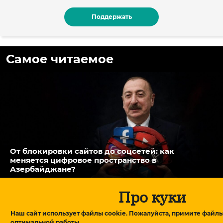
Поддержать
Самое читаемое
От блокировки сайтов до соцсетей: как
меняется цифровое пространство в
Азербайджане?
Про куки
Наш сайт использует файлы cookie. Пожалуйста, примите файлы
оптимальной работы.