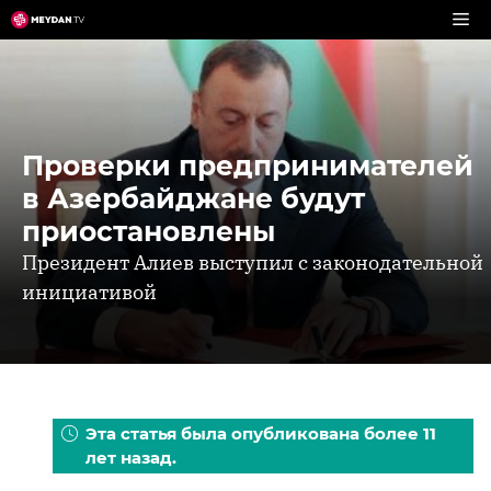
Перейти
к
содержимому
Проверки предпринимателей
в Азербайджане будут
приостановлены
Президент Алиев выступил с законодательной
инициативой
Эта статья была опубликована более 11
лет назад.