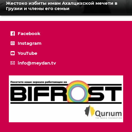
Жестоко избиты имам Ахалцихской мечети в
Грузии и члены его семьи
Facebook
Instagram
YouTube
info@meydan.tv