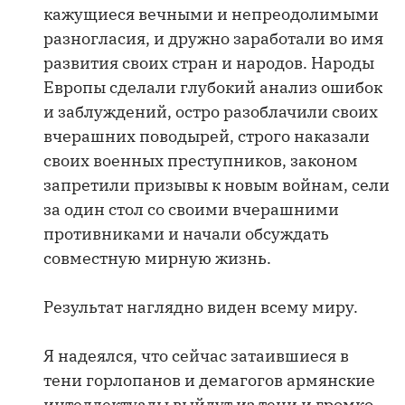
кажущиеся вечными и непреодолимыми
разногласия, и дружно заработали во имя
развития своих стран и народов. Народы
Европы сделали глубокий анализ ошибок
и заблуждений, остро разоблачили своих
вчерашних поводырей, строго наказали
своих военных преступников, законом
запретили призывы к новым войнам, сели
за один стол со своими вчерашними
противниками и начали обсуждать
совместную мирную жизнь.
Результат наглядно виден всему миру.
Я надеялся, что сейчас затаившиеся в
тени горлопанов и демагогов армянские
интеллектуалы выйдут из тени и громко