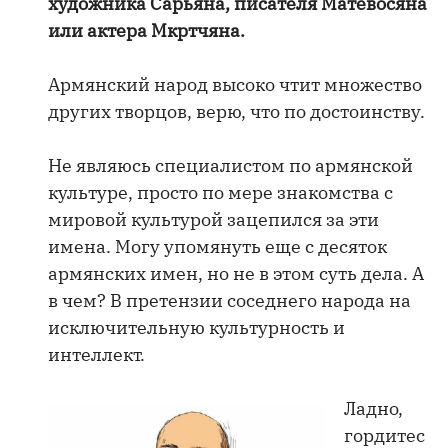
художника Сарьяна, писателя Матевосяна
или актера Мкртчяна.
Армянский народ высоко чтит множество
других творцов, верю, что по достоинству.
Не являюсь специалистом по армянской
культуре, просто по мере знакомства с
мировой культурой зацепился за эти
имена. Могу упомянуть еще с десяток
армянских имен, но не в этом суть дела. А
в чем? В претензии соседнего народа на
исключительную культурность и
интеллект.
Ладно,
гордитес