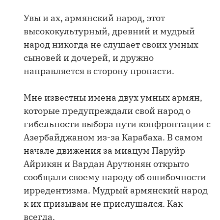
Увы и ах, армянский народ, этот
высококультурный, древний и мудрый
народ никогда не слушает своих умных
сыновей и дочерей, и дружно
направляется в сторону пропасти.
Мне известны имена двух умных армян,
которые предупреждали свой народ о
гибельности выбора пути конфронтации с
Азербайджаном из-за Карабаха. В самом
начале движения за миацум Паруйр
Айрикян и Вардан Арутюнян открыто
сообщали своему народу об ошибочности
ирредентизма. Мудрый армянский народ
к их призывам не прислушался. Как
всегда.