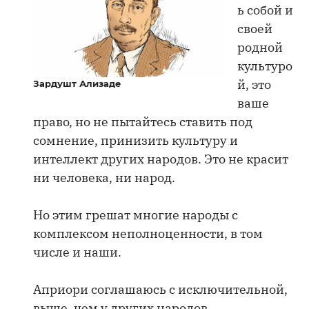
ь собой и
своей
родной
культуро
й, это
Зардушт Ализаде
ваше
право, но не пытайтесь ставить под
сомнение, принизить культуру и
интеллект других народов. Это не красит
ни человека, ни народ.
Но этим грешат многие народы с
комплексом неполноценности, в том
числе и наши.
Априори соглашаюсь с исключительной,
выше, чем у других народов,