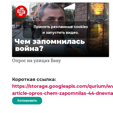
Принять рекламные cookies
и запустить видео.
Опрос на улицах Баку
Короткая ссылка:
https://storage.googleapis.com/qurium/w
article-opros-chem-zapomnilas-44-dnevna
Копировать