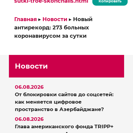
sutki-troe-skonchalis.html
Копировать
Главная
▸
Новости
▸
Новый
антирекорд: 273 больных
коронавирусом за сутки
Новости
06.08.2026
От блокировки сайтов до соцсетей:
как меняется цифровое
пространство в Азербайджане?
06.08.2026
Глава американского фонда TRIPP+