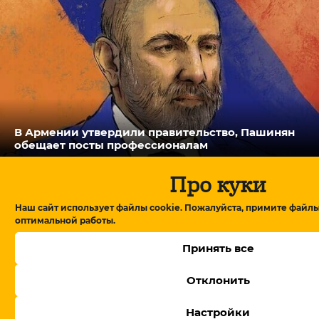
В Армении утвердили правительство, Пашинян
обещает посты профессионалам
Про куки
Наш сайт использует файлы cookie. Пожалуйста, примите файлы
оптимальной работы.
Принять все
Отклонить
Настройки