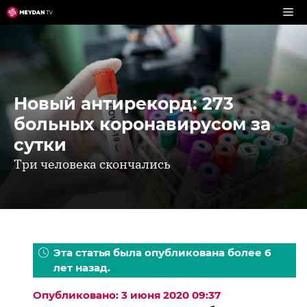
Перейти
к
содержимому
Новый антирекорд: 273
больных коронавирусом за
сутки
Три человека скончались
Эта статья была опубликована более 6
лет назад.
Опубликовано: 3 июня 2020 09:37