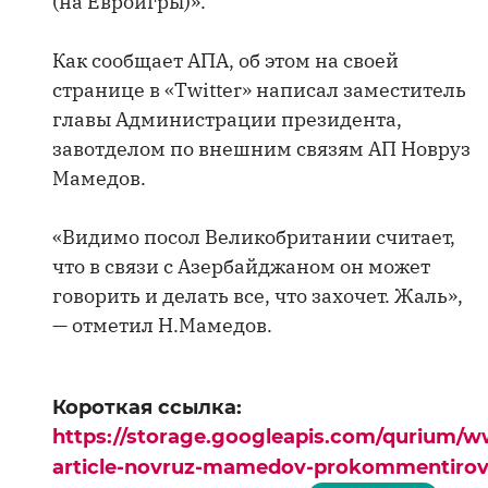
(на Евроигры)».
Как сообщает АПА, об этом на своей
странице в «Twitter» написал заместитель
главы Администрации президента,
завотделом по внешним связям АП Новруз
Мамедов.
«Видимо посол Великобритании считает,
что в связи с Азербайджаном он может
говорить и делать все, что захочет. Жаль»,
— отметил Н.Мамедов.
Короткая ссылка:
https://storage.googleapis.com/qurium/w
article-novruz-mamedov-prokommentirova