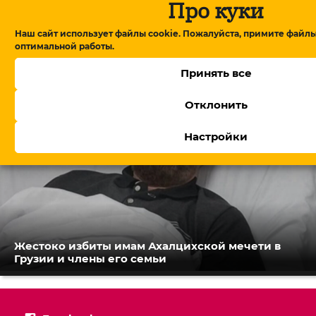
Про куки
В Армении утвердили правительство, Пашинян
Наш сайт использует файлы cookie. Пожалуйста, примите файлы
обещает посты профессионалам
оптимальной работы.
Принять все
Отклонить
Настройки
Жестоко избиты имам Ахалцихской мечети в
Грузии и члены его семьи