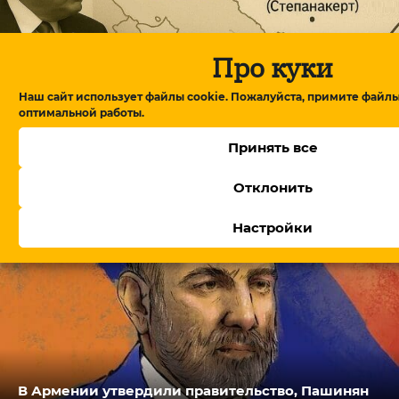
Про куки
Наш сайт использует файлы cookie. Пожалуйста, примите файлы
оптимальной работы.
Принять все
Глава американского фонда TRIPP+ на
переговорах в Армении: детали обсуждений
Отклонить
Настройки
В Армении утвердили правительство, Пашинян