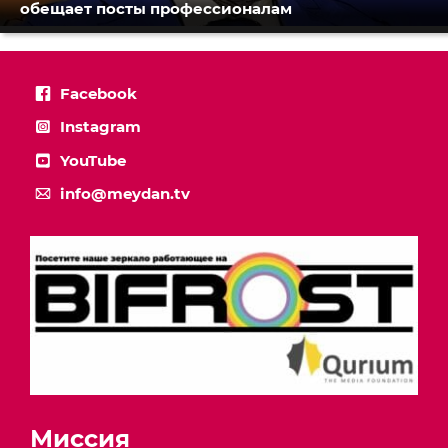
обещает посты профессионалам
Facebook
Instagram
YouTube
info@meydan.tv
Миссия