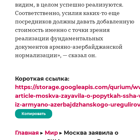
видим, в целом успешно реализуются.
Соответственно, усилия каких-то еще
посредников должны давать добавленную
стоимость именно с точки зрения
реализации фундаментальных
документов армяно-азербайджанской
нормализации», — сказал он.
Короткая ссылка:
https://storage.googleapis.com/qurium/w
article-moskva-zayavila-o-popytkah-ssha-v
iz-armyano-azerbajdzhanskogo-uregulirov
Копировать
Главная
▸
Мир
▸
Москва заявила о