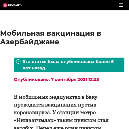
Перейти
к
содержимому
Мобильная вакцинация в
Азербайджане
Эта статья была опубликована более 5
лет назад.
Опубликовано: 7 сентября 2021 12:53
В мобильных медпунктах в Баку
проводится вакцинация против
коронавируса. У станции метро
«Иншаатчылар» таким пунктом стал
автобус. Перед еще один пунктом