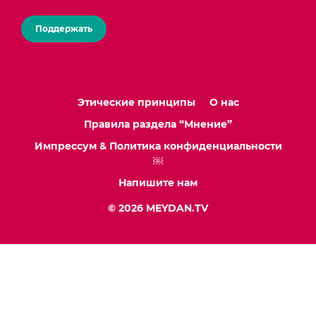
Поддержать
Этические принципы
О нас
Правила раздела “Мнение”
Импрессум & Политика конфиденциальности
￼
Напишите нам
© 2026 MEYDAN.TV