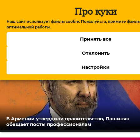
Про куки
Наш сайт использует файлы cookie. Пожалуйста, примите файлы
оптимальной работы.
Глава американского фонда TRIPP+ на
Принять все
переговорах в Армении: детали обсуждений
Отклонить
Настройки
В Армении утвердили правительство, Пашинян
обещает посты профессионалам