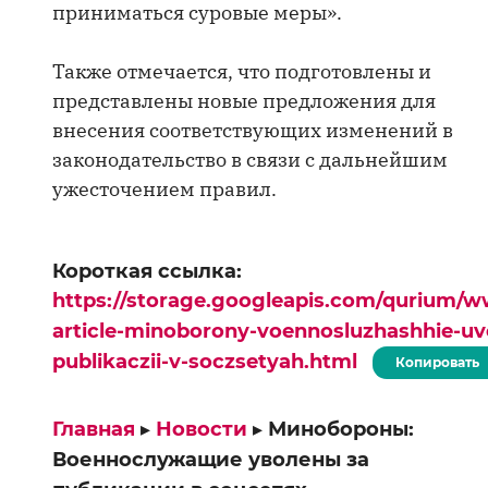
приниматься суровые меры».
Также отмечается, что подготовлены и
представлены новые предложения для
внесения соответствующих изменений в
законодательство в связи с дальнейшим
ужесточением правил.
Короткая ссылка:
https://storage.googleapis.com/qurium/w
article-minoborony-voennosluzhashhie-uv
publikaczii-v-soczsetyah.html
Копировать
Главная
▸
Новости
▸
Минобороны:
Военнослужащие уволены за