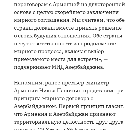
переговорам с Арменией на двусторонней
основе с целью скорейшего заключения
мирного соглашения. Мы считаем, что обе
страны должны вместе принять решение
о своих будущих отношениях. Обе страны
несут ответственность за продолжение
мирного процесса, включая выбор
приемлемого места для встречи», —
подчеркивает МИД Азербайджана.
Напомним, ранее премьер-министр
Армении Никол Пашинян представил три
принципа мирного договора с
Азербайджаном. Первый принцип гласит,
что Армения и Азербайджан признают
территориальную целостность друг друга
в рамках 29,8 тыс. и 86,6 тыс. кв. км