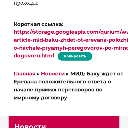
проходят.
Короткая ссылка:
https://storage.googleapis.com/qurium/w
article-mid-baku-zhdet-ot-erevana-polozh
o-nachale-pryamyh-peregovorov-po-mirn
dogovoru.html
Копировать
Главная
▸
Новости
▸
МИД: Баку ждет от
Еревана положительного ответа о
начале прямых переговоров по
мирному договору
Новости