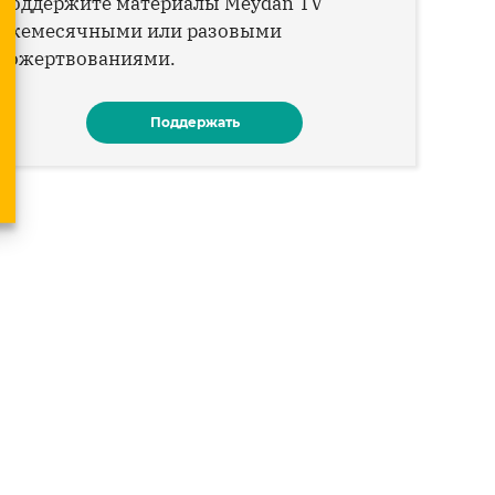
Поддержите материалы Meydan TV
ежемесячными или разовыми
пожертвованиями.
Поддержать