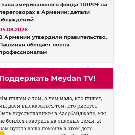
Глава американского фонда TRIPP+ на
переговорах в Армении: детали
обсуждений
05.08.2026
В Армении утвердили правительство,
Пашинян обещает посты
профессионалам
Поддержать Meydan TV!
Мы пишем о том, о чем мало, кто пишет,
мы даем высказаться тем, кто рискует
быть неуслышанным в Азербайджане, мы
не боимся говорить на опасные темы. И
нам нужна ваша помощь в этом деле.