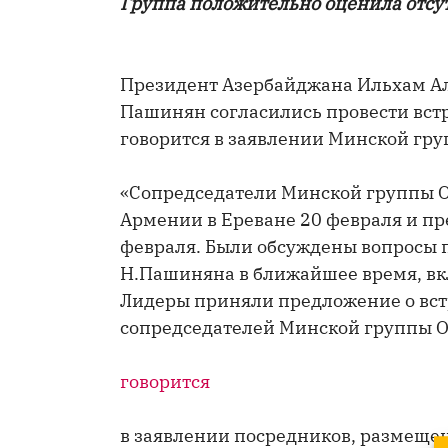
Группа положительно оценила отсу
Президент Азербайджана Ильхам А
Пашинян согласились провести встр
говорится в заявлении Минской гр
«Сопредседатели Минской группы 
Армении в Ереване 20 февраля и пр
февраля. Были обсуждены вопросы п
Н.Пашиняна в ближайшее время, вк
Лидеры приняли предложение о вст
сопредседателей Минской группы О
говорится
в заявлении посредников, размещен