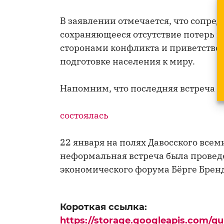
В заявлении отмечается, что сопре
сохраняющееся отсутствие потерь 
сторонами конфликта и приветство
подготовке населения к миру.
Напомним, что последняя встреча 
состоялась
22 января на полях Давосского все
неформальная встреча была провед
экономического форума Бёрге Брен
Короткая ссылка:
https://storage.googleapis.com/q