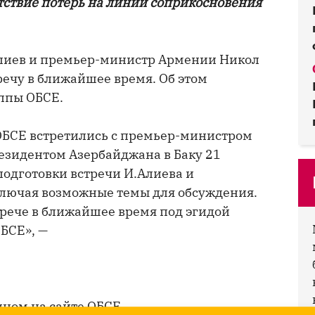
тствие потерь на линии соприкосновения
лиев и премьер-министр Армении Никол
ечу в ближайшее время. Об этом
уппы ОБСЕ.
ОБСЕ встретились с премьер-министром
езидентом Азербайджана в Баку 21
одготовки встречи И.Алиева и
лючая возможные темы для обсуждения.
рече в ближайшее время под эгидой
БСЕ», —
ном на сайте ОБСЕ.