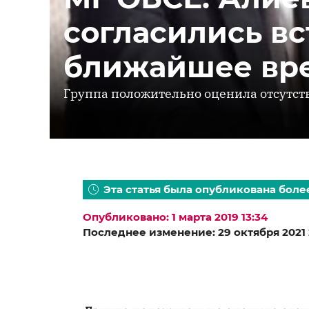
согласились вс
ближайшее вр
Группа положительно оценила отсутст
Эта статья была опубликована более
Опубликовано: 1 марта 2019 13:34
Последнее изменение: 29 октября 2021 