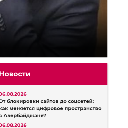
Новости
06.08.2026
От блокировки сайтов до соцсетей:
как меняется цифровое пространство
в Азербайджане?
06.08.2026