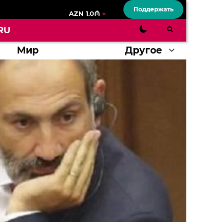
Поддержать
AZN 1.0₼
RU
Мир
Другое