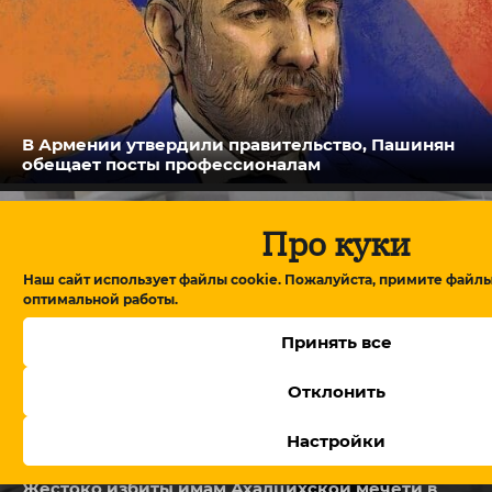
В Армении утвердили правительство, Пашинян
обещает посты профессионалам
Про куки
Наш сайт использует файлы cookie. Пожалуйста, примите файлы
оптимальной работы.
Принять все
Отклонить
Настройки
Жестоко избиты имам Ахалцихской мечети в