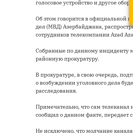
голосовое устройство и другое обор
Об этом говорится в официальной 
дел (МВД) Азербайджана, распростр
сотрудников телекомпании Azad Azər
Собранные по данному инциденту 
районную прокуратуру.
В прокуратуре, в свою очередь, по
о возбуждении уголовного дела буде
расследования.
Примечательно, что сам телеканал 
сообщил о данном факте, передает са
Не исключено, что молчание канала 