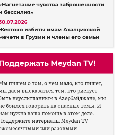
«Нагнетание чувства заброшенности
и бессилия»
30.07.2026
Жестоко избиты имам Ахалцихской
мечети в Грузии и члены его семьи
Поддержать Meydan TV!
Мы пишем о том, о чем мало, кто пишет,
мы даем высказаться тем, кто рискует
быть неуслышанным в Азербайджане, мы
не боимся говорить на опасные темы. И
нам нужна ваша помощь в этом деле.
Поддержите материалы Meydan TV
ежемесячными или разовыми