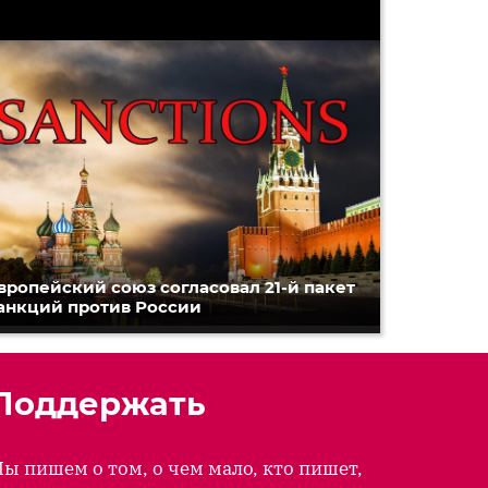
вропейский союз согласовал 21-й пакет
анкций против России
Поддержать
ы пишем о том, о чем мало, кто пишет,