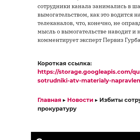
сотрудники канала занимались в ш
вымогательством, как это водится 
телеканалов, что, конечно, не опра
мысль о вымогательстве наводит и н
комментирует эксперт Первиз Гурб
Короткая ссылка:
https://storage.googleapis.com/qu
sotrudniki-atv-materialy-napravle
Главная
▸
Новости
▸
Избиты сотр
прокуратуру