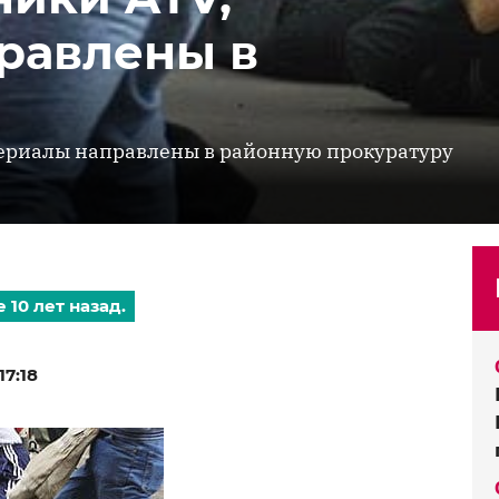
равлены в
ериалы направлены в районную прокуратуру
 10 лет назад.
7:18