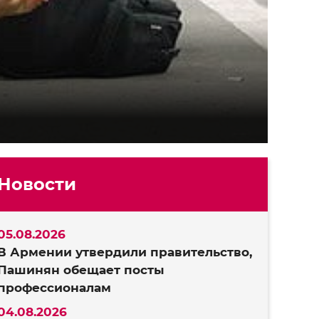
Новости
05.08.2026
В Армении утвердили правительство,
Пашинян обещает посты
профессионалам
04.08.2026