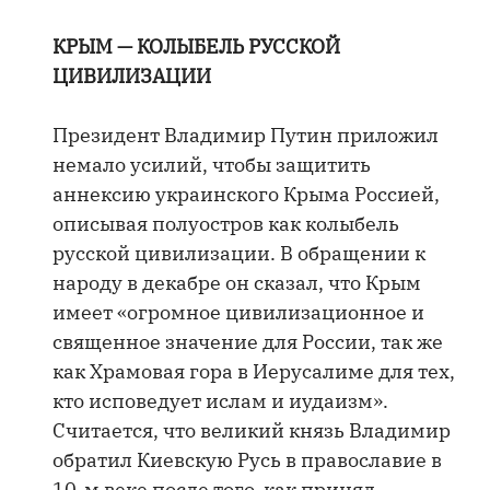
КРЫМ — КОЛЫБЕЛЬ РУССКОЙ
ЦИВИЛИЗАЦИИ
Президент Владимир Путин приложил
немало усилий, чтобы защитить
аннексию украинского Крыма Россией,
описывая полуостров как колыбель
русской цивилизации. В обращении к
народу в декабре он сказал, что Крым
имеет «огромное цивилизационное и
священное значение для России, так же
как Храмовая гора в Иерусалиме для тех,
кто исповедует ислам и иудаизм».
Считается, что великий князь Владимир
обратил Киевскую Русь в православие в
10-м веке после того, как принял