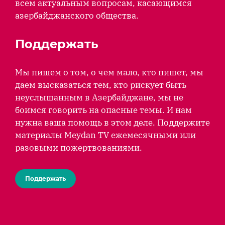
всем актуальным вопросам, касающимся
азербайджанского общества.
Поддержать
Мы пишем о том, о чем мало, кто пишет, мы
даем высказаться тем, кто рискует быть
неуслышанным в Азербайджане, мы не
боимся говорить на опасные темы. И нам
нужна ваша помощь в этом деле. Поддержите
материалы Meydan TV ежемесячными или
разовыми пожертвованиями.
Поддержать