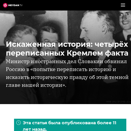
Перейти
к
содержимому
Искаженная история: четырёх
переписанных Кремлем факта
Министр иностранных дел Словакии обвинил
Россию в «попытке переписать историю и
исказить историческую правду об этой темной
главе нашей истории».
Эта статья была опубликована более 11
лет назад.