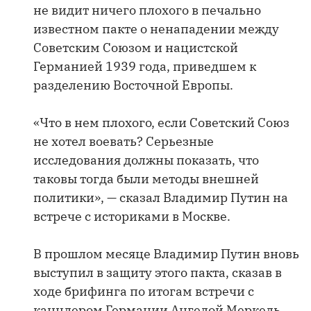
не видит ничего плохого в печально
известном пакте о ненападении между
Советским Союзом и нацистской
Германией 1939 года, приведшем к
разделению Восточной Европы.
«Что в нем плохого, если Советский Союз
не хотел воевать? Серьезные
исследования должны показать, что
таковы тогда были методы внешней
политики», — сказал Владимир Путин на
встрече с историками в Москве.
В прошлом месяце Владимир Путин вновь
выступил в защиту этого пакта, сказав в
ходе брифинга по итогам встречи с
канцлером Германии Ангелой Меркель,