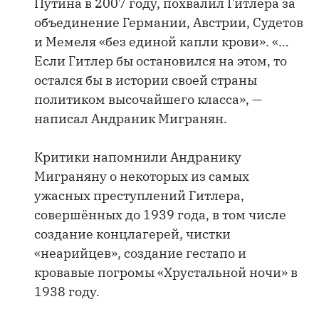
Путина в 2007 году, похвалил Гитлера за
объединение Германии, Австрии, Судетов
и Мемеля «без единой капли крови». «…
Если Гитлер бы остановился на этом, то
остался бы в истории своей страны
политиком высочайшего класса», —
написал Андраник Мигранян.
Критики напомнили Андранику
Миграняну о некоторых из самых
ужасных преступлений Гитлера,
совершённых до 1939 года, в том числе
создание концлагерей, чистки
«неарийцев», создание гестапо и
кровавые погромы «Хрустальной ночи» в
1938 году.