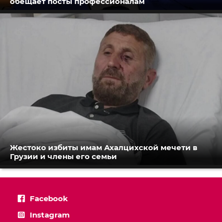
обещает посты профессионалам
Жестоко избиты имам Ахалцихской мечети в
Грузии и члены его семьи
Facebook
Instagram