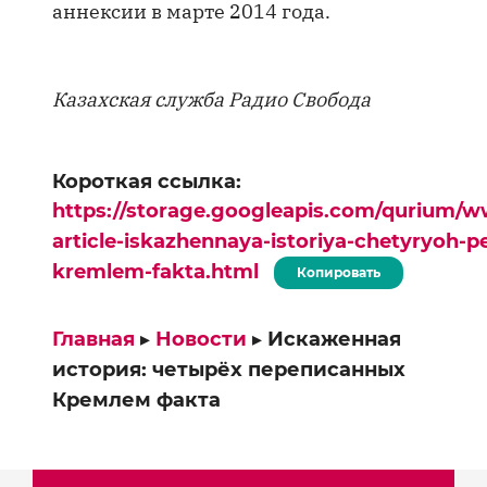
аннексии в марте 2014 года.
Казахская служба Радио Свобода
Короткая ссылка:
https://storage.googleapis.com/qurium/w
article-iskazhennaya-istoriya-chetyryoh-p
kremlem-fakta.html
Копировать
Главная
▸
Новости
▸
Искаженная
история: четырёх переписанных
Кремлем факта