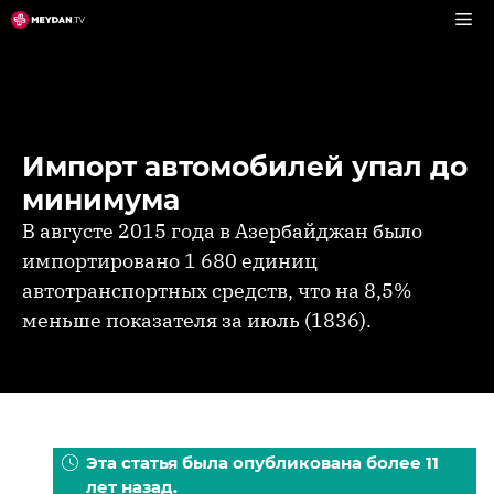
Перейти
к
содержимому
Импорт автомобилей упал до
минимума
В августе 2015 года в Азербайджан было
импортировано 1 680 единиц
автотранспортных средств, что на 8,5%
меньше показателя за июль (1836).
Эта статья была опубликована более 11
лет назад.