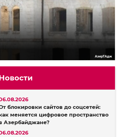
АзерТАдж
Новости
06.08.2026
От блокировки сайтов до соцсетей:
как меняется цифровое пространство
в Азербайджане?
06.08.2026