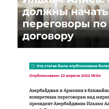
должны начать
переговоры по
договору
Эта статья была опубликована более
Опубликовано: 22 апреля 2022 18:04
Азербайджан и Армения в ближайше
конкретным переговорам над мирн
президент Азербайджана Ильхам Али