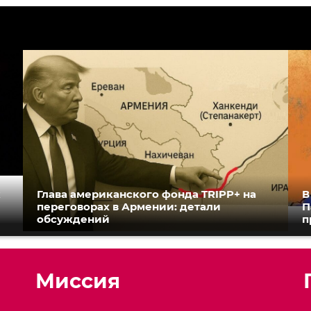
к
Глава американского фонда TRIPP+ на
В
переговорах в Армении: детали
П
обсуждений
п
Миссия