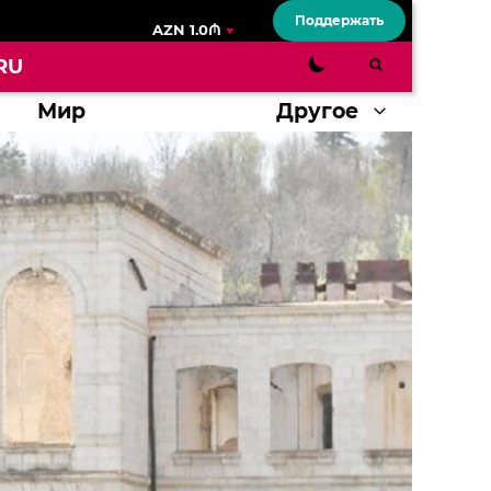
Поддержать
AZN 1.0₼
RU
Мир
Другое