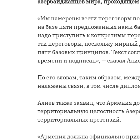
азербайджанцев мира, проходящем 
«Мы намерены вести переговоры по
на базе пяти предложенных нами б
надо приступить к конкретным пере
эти переговоры, поскольку мирный д
пяти базовых принципов. Текст сог
времени и подписан», — сказал Алие
По его словам, таким образом, меж
налажены связи, в том числе дипло
Алиев также заявил, что Армения 
территориальную целостность Азер
территориальных претензий.
«Армения должна официально приз