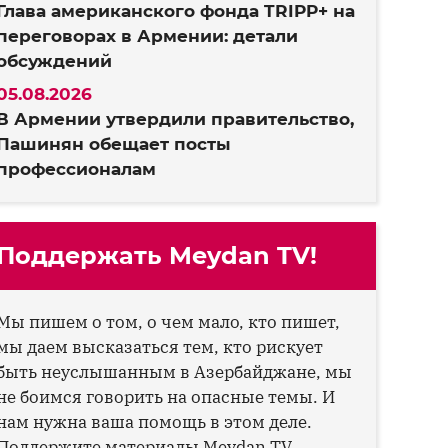
Глава американского фонда TRIPP+ на
переговорах в Армении: детали
обсуждений
05.08.2026
В Армении утвердили правительство,
Пашинян обещает посты
профессионалам
Поддержать Meydan TV!
Мы пишем о том, о чем мало, кто пишет,
мы даем высказаться тем, кто рискует
быть неуслышанным в Азербайджане, мы
не боимся говорить на опасные темы. И
нам нужна ваша помощь в этом деле.
Поддержите материалы Meydan TV