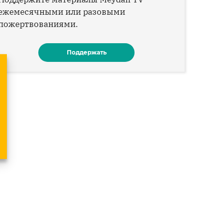
ежемесячными или разовыми
пожертвованиями.
Поддержать