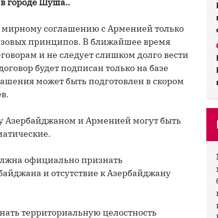
в городе Шуша..
 мирному соглашению с Арменией только
азовых принципов. В ближайшее время
говорам и не следует слишком долго вести
оговор будет подписан только на базе
лашения может быть подготовлен в скором
в.
ду Азербайджаном и Арменией могут быть
матические.
должна официально признать
байджана и отсутствие к Азербайджану
нать территориальную целостность