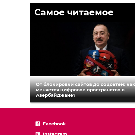
Самое читаемое
От блокировки сайтов до соцсетей: ка
меняется цифровое пространство в
Азербайджане?
Facebook
Instagram