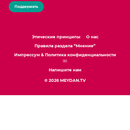
Поддержать
Этические принципы
О нас
Правила раздела “Мнение”
Импрессум & Политика конфиденциальности
￼
Напишите нам
© 2026 MEYDAN.TV