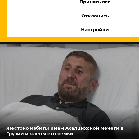
Принять все
Отклонить
Настройки
В Армении утвердили правительство, Пашинян
обещает посты профессионалам
Жестоко избиты имам Ахалцихской мечети в
Грузии и члены его семьи