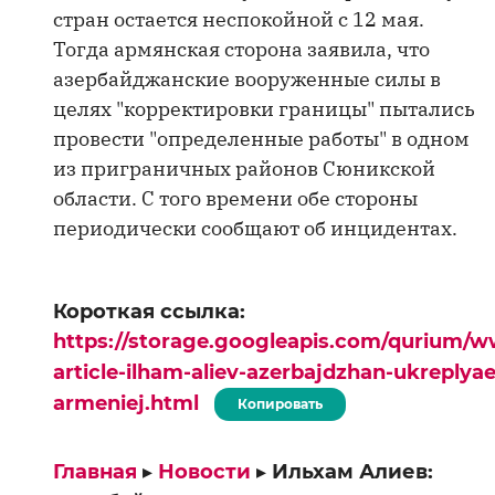
стран остается неспокойной с 12 мая.
Тогда армянская сторона заявила, что
азербайджанские вооруженные силы в
целях "корректировки границы" пытались
провести "определенные работы" в одном
из приграничных районов Сюникской
области. С того времени обе стороны
периодически сообщают об инцидентах.
Короткая ссылка:
https://storage.googleapis.com/qurium/w
article-ilham-aliev-azerbajdzhan-ukreplya
armeniej.html
Копировать
Главная
▸
Новости
▸
Ильхам Алиев: