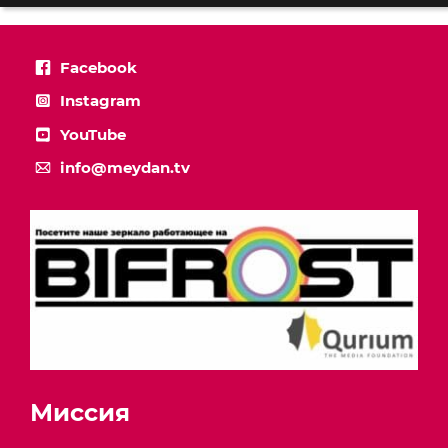
Facebook
Instagram
YouTube
info@meydan.tv
Миссия