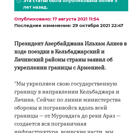
Эта статья была опубликована более 5
лет назад.
Опубликовано: 17 августа 2021 11:54
Последнее изменение: 29 октября 2021 22:47
Президент Азербайджана Ильхам Алиев в
ходе поездки в Кельбаджарский и
Лачинский районы страны заявил об
укреплении границы с Арменией.
"Мы укрепляем свою государственную
границу в направлении Кельбаджара и
Лачина. Сейчас по линии министерства
обороны и погранвойск вдоль всей
границы — от Муровдага до реки Араз —
создается вся пограничная
инфраструктура, воинские части, мы