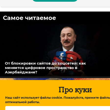
Самое читаемое
От блокировки сайтов до соцсетей: как
меняется цифровое пространство в
Азербайджане?
Про куки
Наш сайт использует файлы cookie. Пожалуйста, примите файлы
оптимальной работы.