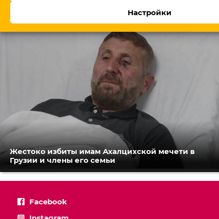
обещает посты профессионалам
Настройки
Жестоко избиты имам Ахалцихской мечети в
Грузии и члены его семьи
Facebook
Instagram