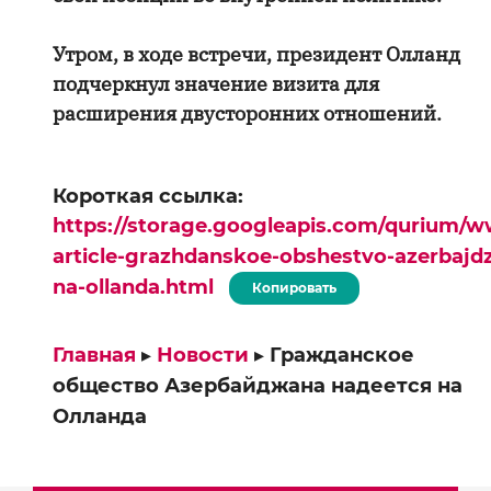
Утром, в ходе встречи, президент Олланд
подчеркнул значение визита для
расширения двусторонних отношений.
Короткая ссылка:
https://storage.googleapis.com/qurium/w
article-grazhdanskoe-obshestvo-azerbajd
na-ollanda.html
Копировать
Главная
▸
Новости
▸
Гражданское
общество Азербайджана надеется на
Олланда