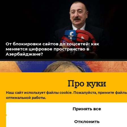
От блокировки сайтов до соцсетей: как
меняется цифровое пространство в
Азербайджане?
Про куки
Наш сайт использует файлы cookie. Пожалуйста, примите файлы
оптимальной работы.
Принять все
Отклонить
В Армении утвердили правительство, Пашинян