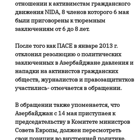
отношении к активимстам гражданского
движения NIDA, 8 членов которого 6 мая
были приговорены к тюремным
заключениям от 6 до 8 лет.
После того как ПАСЕ в январе 2013 г.
отклонил резолюцию о политических
заключенных в Азербайджане давления и
нападки на активистов гражданских
обществ, журналистов и правозащитнтков
участились- отмечается в обращении.
В обращении также упоменается, что
Азербайджан с 14 мая приступаея к
председательству в Комитете министров
Совета Европы, должен пересмотреть
свои позиции во внутренней политике.