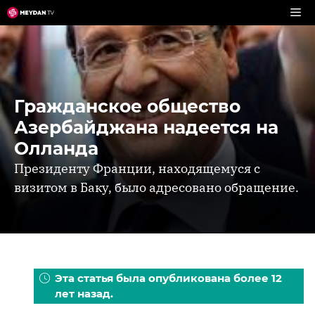
Перейти
к
содержимому
Гражданское общество
Азербайджана надеется на
Олланда
Президенту Франции, находящемуся с
визитом в Баку, было адресовано обращение.
Эта статья была опубликована более 12
лет назад.