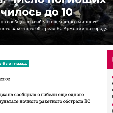
чилось до 10
ана сообщила о гибели еще одного мирного
ного ракетного обстрела ВС Армении по городу.
 6 лет назад.
22:02
джана сообщила о гибели еще одного
зультате ночного ракетного обстрела ВС