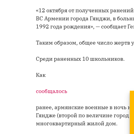
«12 октября от полученных ранений 
ВС Армении города Гянджи, в больн
1992 года рождения», — сообщает Г
Таким образом, общее число жертв у
Среди раненных 10 школьников.
Как
сообщалось
ранее, армянские военные в ночь на
Гяндже (второй по величине город 
многоквартирный жилой дом.