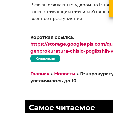
В связи с ракетным ударом по Гяндж
соответствующим статьям Уголовног
военное преступление
Короткая ссылка:
https://storage.googleapis.com/q
genprokuratura-chislo-pogibshih-v
Копировать
Главная
▸
Новости
▸
Генпрокурат
увеличилось до 10
Самое читаемое