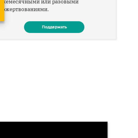
ежемесячными или разовыми
пожертвованиями.
Поддержать