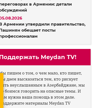
переговорах в Армении: детали
обсуждений
05.08.2026
В Армении утвердили правительство,
Пашинян обещает посты
профессионалам
Поддержать Meydan TV!
Мы пишем о том, о чем мало, кто пишет,
мы даем высказаться тем, кто рискует
быть неуслышанным в Азербайджане, мы
не боимся говорить на опасные темы. И
нам нужна ваша помощь в этом деле.
Поддержите материалы Meydan TV