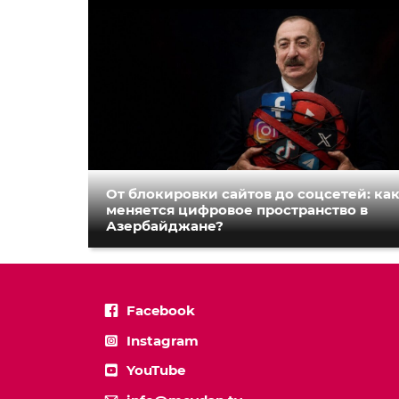
От блокировки сайтов до соцсетей: ка
меняется цифровое пространство в
Азербайджане?
Facebook
Instagram
YouTube