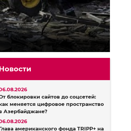
Новости
06.08.2026
От блокировки сайтов до соцсетей:
как меняется цифровое пространство
в Азербайджане?
06.08.2026
Глава американского фонда TRIPP+ на