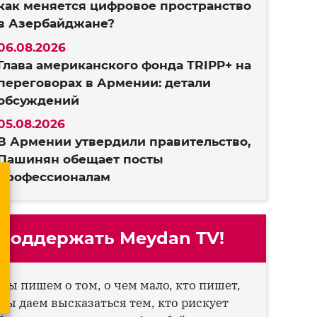
как меняется цифровое пространство
в Азербайджане?
06.08.2026
Глава американского фонда TRIPP+ на
переговорах в Армении: детали
обсуждений
05.08.2026
В Армении утвердили правительство,
Пашинян обещает посты
профессионалам
Поддержать Meydan TV!
Мы пишем о том, о чем мало, кто пишет,
мы даем высказаться тем, кто рискует