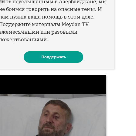
быть неуслышанным в Азербайджане, мы
не боимся говорить на опасные темы. И
нам нужна ваша помощь в этом деле.
Поддержите материалы Meydan TV
ежемесячными или разовыми
пожертвованиями.
Поддержать