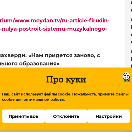
rium/www.meydan.tv/ru-article-firudin-
s-nulya-postroit-sistemu-muzykalnogo-
ахверди: «Нам придется заново, с
льного образования»
Про куки
Наш сайт использует файлы cookie. Пожалуйста, примите файлы
cookie для оптимальной работы.
Принять все
Отклонить
Настройки