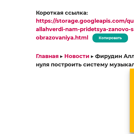
Короткая ссылка:
https://storage.googleapis.com/qu
allahverdi-nam-pridetsya-zanovo-
obrazovaniya.html
Копировать
Главная
▸
Новости
▸
Фирудин Алл
нуля построить систему музыка