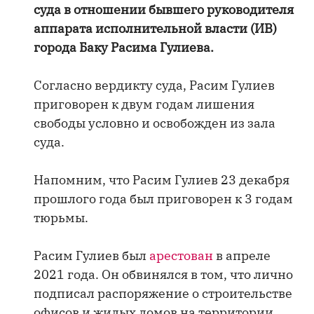
суда в отношении бывшего руководителя
аппарата исполнительной власти (ИВ)
города Баку Расима Гулиева.
Согласно вердикту суда, Расим Гулиев
приговорен к двум годам лишения
свободы условно и освобожден из зала
суда.
Напомним, что Расим Гулиев 23 декабря
прошлого года был приговорен к 3 годам
тюрьмы.
Расим Гулиев был
арестован
в апреле
2021 года. Он обвинялся в том, что лично
подписал распоряжение о строительстве
офисов и жилых домов на территории