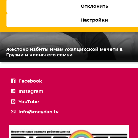
Отклонить
Настройки
Жестоко избиты имам Ахалцихской мечети в
Грузии и члены его семьи
Facebook
Instagram
YouTube
info@meydan.tv