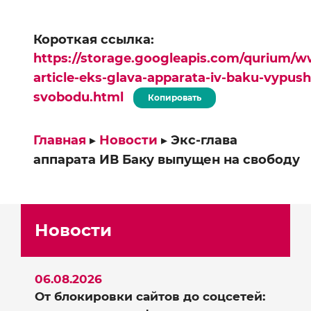
Короткая ссылка:
https://storage.googleapis.com/qurium/w
article-eks-glava-apparata-iv-baku-vypus
svobodu.html
Копировать
Главная
▸
Новости
▸
Экс-глава
аппарата ИВ Баку выпущен на свободу
Новости
06.08.2026
От блокировки сайтов до соцсетей: