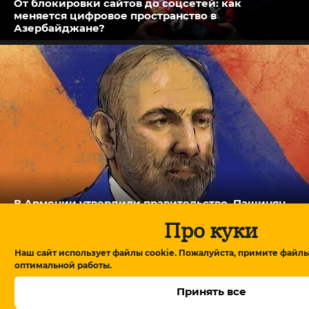
От блокировки сайтов до соцсетей: как
меняется цифровое пространство в
Азербайджане?
В Армении утвердили правительство, Пашинян
обещает посты профессионалам
Про куки
Наш сайт использует файлы cookie. Пожалуйста, примите файлы
оптимальной работы.
Принять все