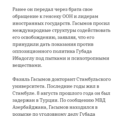
Ранее он передал через брата свое
обращение к генсеку ООН и лидерам
иностранных государств. Гасымов просил
международные структуры содействовать
его освобождению, заявляя, что его
принудили дать показания против
оппозиционного политика Губада
Ибадоглу под пытками и психотропными
веществами.
Фазиль Гасымов докторант Стамбульского
университета. Последние годы жил в
Стамбуле. 8 августа прошлого года он был
задержан в Турции. По сообщению МВД
Азербайджана, Гасымов находился в
розыске по уголовному делу Губада