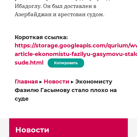
Ибадоглу. Он был доставлен в
Азербайджан и арестован судом.
Короткая ссылка:
https://storage.googleapis.com/qurium/w
article-ekonomistu-fazilyu-gasymovu-stal
sude.html
Копировать
Главная
▸
Новости
▸
Экономисту
Фазилю Гасымову стало плохо на
суде
Новости