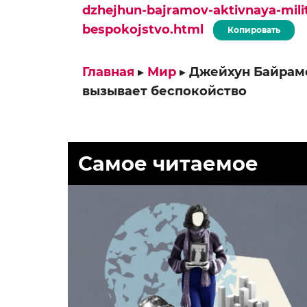
dzhejhun-bajramov-aktivnaya-milit
bespokojstvo.html
Копировать
Главная
▸
Мир
▸
Джейхун Байрам
вызывает беспокойство
Самое читаемое