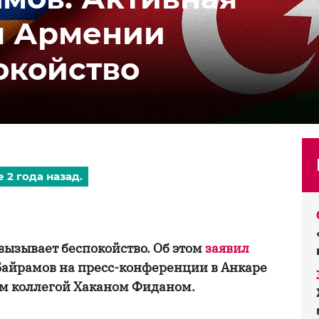
я Армении
окойство
 2 года назад.
ызывает беспокойство. Об этом
заявил
айрамов на пресс-конференции в Анкаре
им коллегой Хаканом Фиданом.