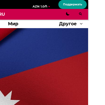
Поддержать
AZN 1.0₼
RU
Мир
Другое