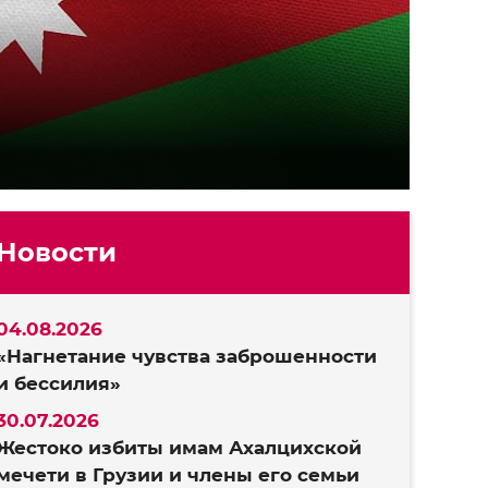
Новости
04.08.2026
«Нагнетание чувства заброшенности
и бессилия»
30.07.2026
Жестоко избиты имам Ахалцихской
мечети в Грузии и члены его семьи