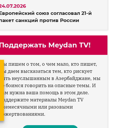
24.07.2026
Европейский союз согласовал 21-й
пакет санкций против России
Поддержать Meydan TV!
Мы пишем о том, о чем мало, кто пишет,
мы даем высказаться тем, кто рискует
быть неуслышанным в Азербайджане, мы
не боимся говорить на опасные темы. И
нам нужна ваша помощь в этом деле.
Поддержите материалы Meydan TV
ежемесячными или разовыми
пожертвованиями.