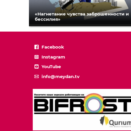
«Нагнетание чувства заброшенности и
бессилия»
Facebook
Instagram
YouTube
info@meydan.tv