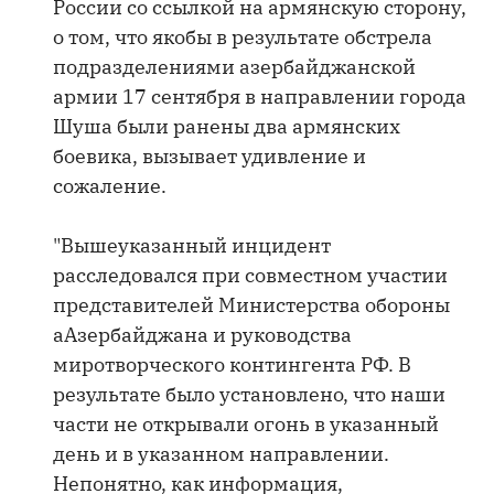
России со ссылкой на армянскую сторону,
о том, что якобы в результате обстрела
подразделениями азербайджанской
армии 17 сентября в направлении города
Шуша были ранены два армянских
боевика, вызывает удивление и
сожаление.
"Вышеуказанный инцидент
расследовался при совместном участии
представителей Министерства обороны
аАзербайджана и руководства
миротворческого контингента РФ. В
результате было установлено, что наши
части не открывали огонь в указанный
день и в указанном направлении.
Непонятно, как информация,