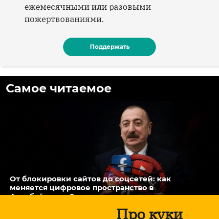
ежемесячными или разовыми
пожертвованиями.
Поддержать
Самое читаемое
От блокировки сайтов до соцсетей: как
меняется цифровое пространство в
Азербайджане?
Про куки