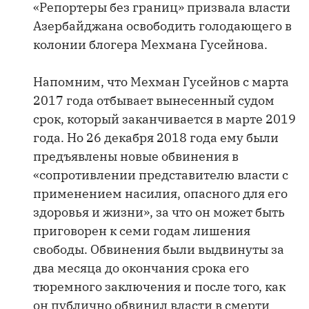
«Репортеры без границ» призвала власти
Азербайджана освободить голодающего в
колонии блогера Мехмана Гусейнова.
Напомним, что Мехман Гусейнов с марта
2017 года отбывает вынесенный судом
срок, который заканчивается в марте 2019
года. Но 26 декабря 2018 года ему были
предъявлены новые обвинения в
«сопротивлении представителю власти с
применением насилия, опасного для его
здоровья и жизни», за что он может быть
приговорен к семи годам лишения
свободы. Обвинения были выдвинуты за
два месяца до окончания срока его
тюремного заключения и после того, как
он публично обвинил власти в смерти