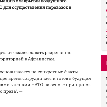
мацию о закрытии воздушного
О для осуществления перевозок в
рта отказался давать разрешение
ерриторией в Афганистан.
 основываются на конкретные факты.
щее время сотрудничает и готов в будущем
анами-членами НАТО на основе принципов
 права", —