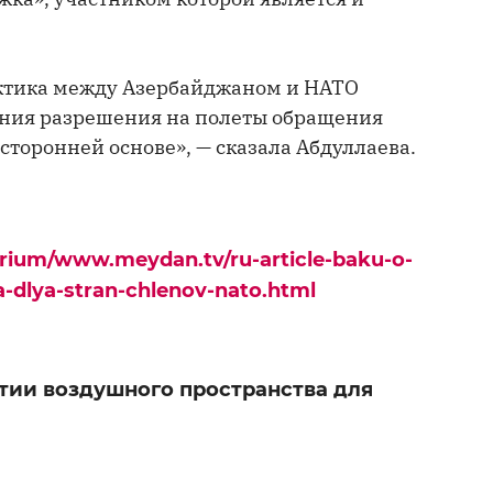
актика между Азербайджаном и НАТО
чения разрешения на полеты обращения
сторонней основе», — сказала Абдуллаева.
urium/www.meydan.tv/ru-article-baku-o-
-dlya-stran-chlenov-nato.html
ытии воздушного пространства для