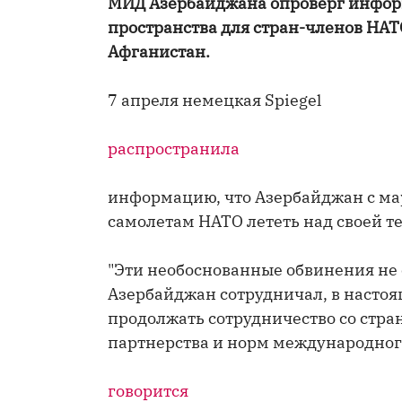
МИД Азербайджана опроверг инфор
пространства для стран-членов НАТ
Афганистан.
7 апреля немецкая Spiegel
распространила
информацию, что Азербайджан с ма
самолетам НАТО лететь над своей т
"Эти необоснованные обвинения не
Азербайджан сотрудничал, в настоя
продолжать сотрудничество со стр
партнерства и норм международного
говорится