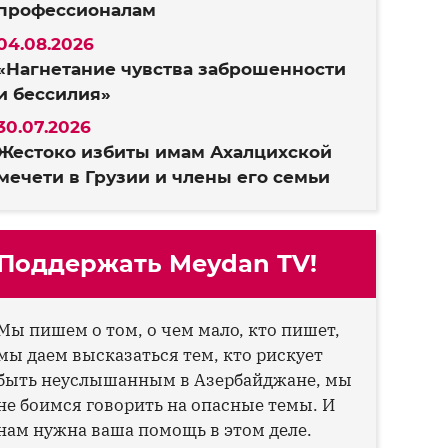
профессионалам
04.08.2026
«Нагнетание чувства заброшенности
и бессилия»
30.07.2026
Жестоко избиты имам Ахалцихской
мечети в Грузии и члены его семьи
Поддержать Meydan TV!
Мы пишем о том, о чем мало, кто пишет,
мы даем высказаться тем, кто рискует
быть неуслышанным в Азербайджане, мы
не боимся говорить на опасные темы. И
нам нужна ваша помощь в этом деле.