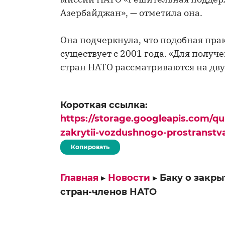
Азербайджан», — отметила она.
Она подчеркнула, что подобная пр
существует с 2001 года. «Для полу
стран НАТО рассматриваются на дву
Короткая ссылка:
https://storage.googleapis.com/q
zakrytii-vozdushnogo-prostranstva
Копировать
Главная
▸
Новости
▸
Баку о закр
стран-членов НАТО