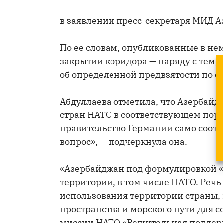
в заявлении пресс-секретаря МИД 
По ее словам, опубликованные в не
закрытии коридора — наряду с тем,
об определенной предвзятости по 
Абдуллаева отметила, что Азербайд
стран НАТО в соответствующем поря
правительство Германии само соотв
вопрос», — подчеркнула она.
«Азербайджан под формулировкой «
территории, в том числе НАТО. Реч
использования территории страны, 
пространства и морского пути для 
миссии НАТО «Решительная поддерж