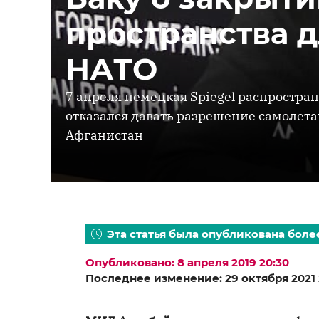
пространства д
НАТО
7 апреля немецкая Spiegel распростра
отказался давать разрешение самолета
Афганистан
Эта статья была опубликована более
Опубликовано: 8 апреля 2019 20:30
Последнее изменение: 29 октября 2021 