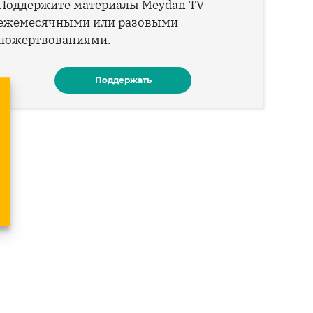
Поддержите материалы Meydan TV
ежемесячными или разовыми
пожертвованиями.
Поддержать