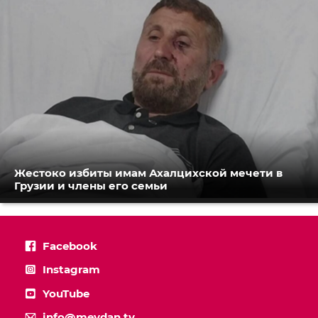
Жестоко избиты имам Ахалцихской мечети в
Грузии и члены его семьи
Facebook
Instagram
YouTube
info@meydan.tv