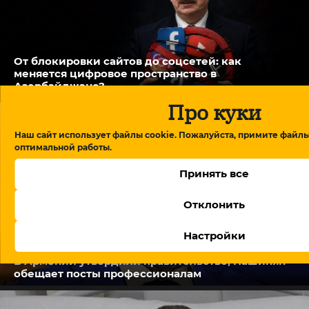
От блокировки сайтов до соцсетей: как
меняется цифровое пространство в
Азербайджане?
Про куки
Наш сайт использует файлы cookie. Пожалуйста, примите файлы
оптимальной работы.
Принять все
Отклонить
Настройки
В Армении утвердили правительство, Пашинян
обещает посты профессионалам