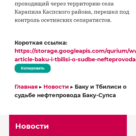
проходящий через территорию села
Карапила Каспского района, перешел под
контроль осетинских сепаратистов.
Короткая ссылка:
https://storage.googleapis.com/qurium/w
article-baku-i-tbilisi-o-sudbe-nefteprovo
Копировать
Главная
▸
Новости
▸
Баку и Тбилиси о
судьбе нефтепровода Баку-Супса
Новости