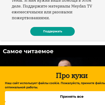
темы. И нам нужна ваша помощь в этом
деле. Поддержите материалы Meydan TV
ежемесячными или разовыми
пожертвованиями.
Поддержать
Самое читаемое
Про куки
Наш сайт использует файлы cookie. Пожалуйста, примите файлы
оптимальной работы.
От блокировки сайтов до соцсетей: как
Принять все
меняется цифровое пространство в
Азербайджане?