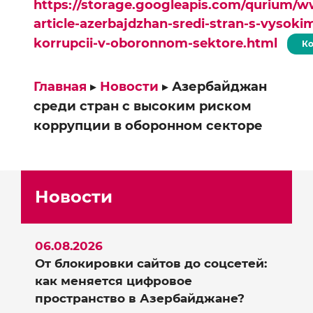
https://storage.googleapis.com/qurium/w
article-azerbajdzhan-sredi-stran-s-vysoki
korrupcii-v-oboronnom-sektore.html
Ко
Главная
▸
Новости
▸
Азербайджан
среди стран с высоким риском
коррупции в оборонном секторе
Новости
06.08.2026
От блокировки сайтов до соцсетей:
как меняется цифровое
пространство в Азербайджане?