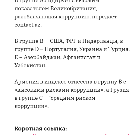
В группе A лидирует с высоким
показателем Великобритания,
разоблачающая коррупцию, передает
contact.az.
В группе B — США, ФРГ и Нидерланды, в
группе D – Португалия, Украина и Турция,
E – Азербайджан, Афганистан и
Узбекистан.
Армения в индексе отнесена в группу В с
«высокими рисками коррупции», а Грузия
в группе C – “cредним риском
коррупции».
Короткая ссылка: