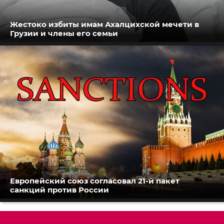
Жестоко избиты имам Ахалцихской мечети в
Грузии и члены его семьи
Европейский союз согласовал 21-й пакет
санкций против России