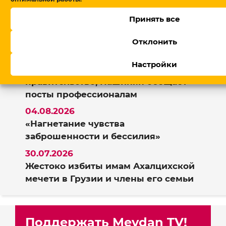
Новости
Принять все
Отклонить
05.08.2026
Настройки
В Армении утвердили
правительство, Пашинян обещает
посты профессионалам
04.08.2026
«Нагнетание чувства
заброшенности и бессилия»
30.07.2026
Жестоко избиты имам Ахалцихской
мечети в Грузии и члены его семьи
Поддержать Meydan TV!