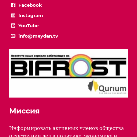
Facebook
Instagram
YouTube
info@meydan.tv
Миссия
Информировать активных членов общества
о состоянии дел в политике, экономике и