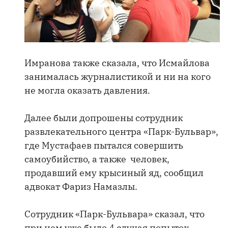
Имранова также сказала, что Исмайлова
занималась журналистикой и ни на кого
не могла оказать давления.
Далее были допрошены сотрудник
развлекательного центра «Парк-Бульвар»,
где Мустафаев пытался совершить
самоубийство, а также человек,
продавший ему крысиный яд, сообщил
адвокат Фариз Намазлы.
Сотрудник «Парк-Бульвара» сказал, что
при нем уже было 4 случая попыток