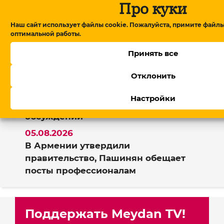
Про куки
06.08.2026
Наш сайт использует файлы cookie. Пожалуйста, примите файлы
оптимальной работы.
От блокировки сайтов до соцсетей:
как меняется цифровое
Принять все
пространство в Азербайджане?
Отклонить
06.08.2026
Глава американского фонда TRIPP+
Настройки
на переговорах в Армении: детали
обсуждений
05.08.2026
В Армении утвердили
правительство, Пашинян обещает
посты профессионалам
Поддержать Meydan TV!