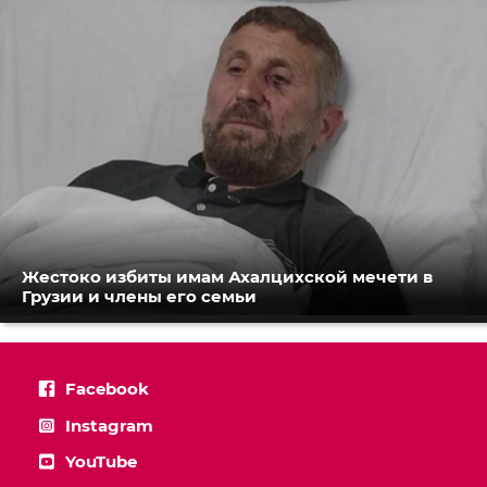
Жестоко избиты имам Ахалцихской мечети в
Грузии и члены его семьи
Facebook
Instagram
YouTube