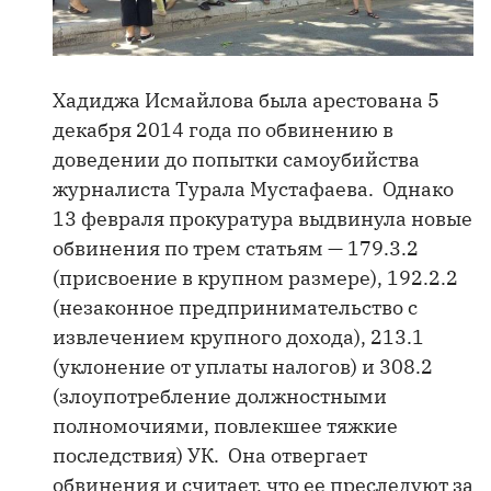
Хадиджа Исмайлова была арестована 5
декабря 2014 года по обвинению в
доведении до попытки самоубийства
журналиста Турала Мустафаева. Однако
13 февраля прокуратура выдвинула новые
обвинения по трем статьям — 179.3.2
(присвоение в крупном размере), 192.2.2
(незаконное предпринимательство с
извлечением крупного дохода), 213.1
(уклонение от уплаты налогов) и 308.2
(злоупотребление должностными
полномочиями, повлекшее тяжкие
последствия) УК. Она отвергает
обвинения и считает, что ее преследуют за