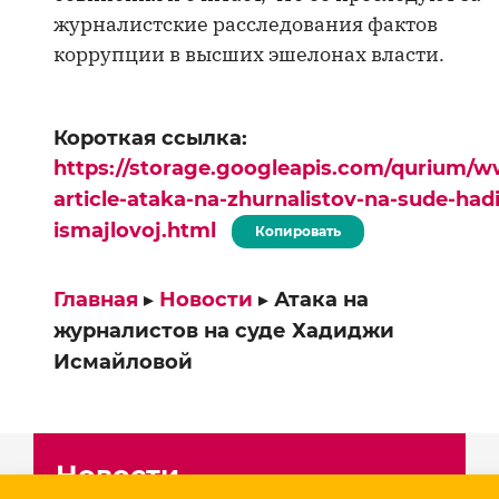
журналистские расследования фактов
коррупции в высших эшелонах власти.
Короткая ссылка:
https://storage.googleapis.com/qurium/w
article-ataka-na-zhurnalistov-na-sude-hadi
ismajlovoj.html
Копировать
Главная
▸
Новости
▸
Атака на
журналистов на суде Хадиджи
Исмайловой
Новости