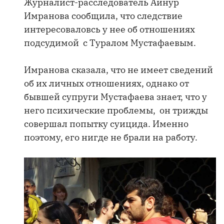
Журналист-расследователь Айнур
Имранова сообщила, что следствие
интересоваловсь у нее об отношениях
подсудимой с Туралом Мустафаевым.
Имранова сказала, что не имеет сведений
об их личных отношениях, однако от
бывшей супруги Мустафаева знает, что у
него психические проблемы, он трижды
совершал попытку суицида. Именно
поэтому, его нигде не брали на работу.