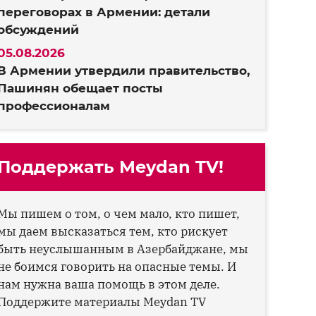
переговорах в Армении: детали
обсуждений
05.08.2026
В Армении утвердили правительство,
Пашинян обещает посты
профессионалам
Поддержать Meydan TV!
Мы пишем о том, о чем мало, кто пишет,
мы даем высказаться тем, кто рискует
быть неуслышанным в Азербайджане, мы
не боимся говорить на опасные темы. И
нам нужна ваша помощь в этом деле.
Поддержите материалы Meydan TV