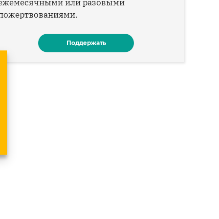
ежемесячными или разовыми
пожертвованиями.
Поддержать