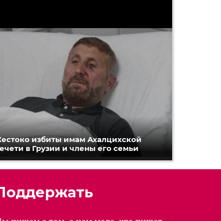
естоко избиты имам Ахалцихской
ечети в Грузии и члены его семьи
Поддержать