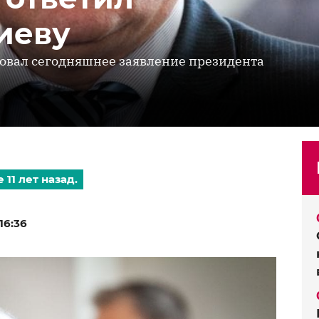
иеву
овал сегодняшнее заявление президента
11 лет назад.
16:36