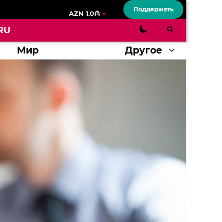
Поддержать
AZN 1.0₼
RU
Мир
Другое