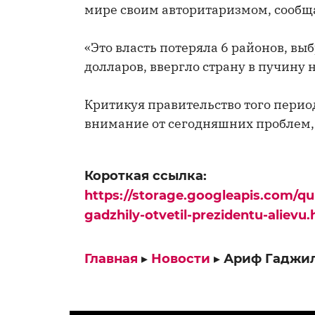
мире своим авторитаризмом, сообща
«Это власть потеряла 6 районов, вы
долларов, ввергло страну в пучину
Критикуя правительство того перио
внимание от сегодняшних проблем,
Короткая ссылка:
https://storage.googleapis.com/qu
gadzhily-otvetil-prezidentu-alievu.
Главная
▸
Новости
▸
Ариф Гаджил