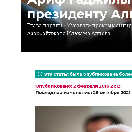
президенту Ал
Глава партии «Мусават» прокомментир
Азербайджана Ильхама Алиева
Эта статья была опубликована более 
Опубликовано: 2 февраля 2016 21:13
Последнее изменение: 29 октября 2021 