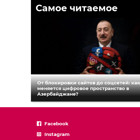
Самое читаемое
От блокировки сайтов до соцсетей: ка
меняется цифровое пространство в
Азербайджане?
Facebook
Instagram