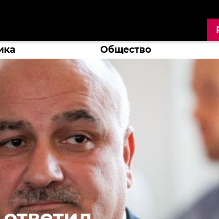
ика
Общество
ответил