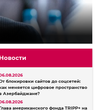
Новости
06.08.2026
От блокировки сайтов до соцсетей:
как меняется цифровое пространство
в Азербайджане?
06.08.2026
Глава американского фонда TRIPP+ на