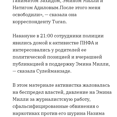
Ганиматом Захидом, Эмином Милли и
Натигом Адиловым.После этого меня
освободили», — сказала она
корреспонденту Turan.
Накануне в 21:00 сотрудники полиции
явились домой к активистке ПНФА и
интересовались у родителей ее
политической позицией и вчерашней
публикацией в поддержку Эмина Милли,
— сказала Сулейманзаде.
В этом материале активистка жаловалась
на беспредел властей, давление на Эмина
Милли за журналистскую работу,
сфальсифицированные обвинения о
наркотиках против его шурина Назима