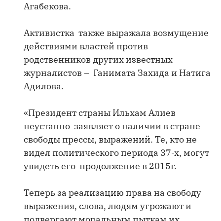
Агабекова.
Активистка также выражала возмущение
действиями властей против
родственников других известных
журналистов – Ганимата Захида и Натига
Адилова.
«Президент страны Ильхам Алиев
неустанно заявляет о наличии в стране
свободы прессы, выражений. Те, кто не
видел политического периода 37-х, могут
увидеть его продолжение в 2015г.
Теперь за реализацию права на свободу
выражения, слова, людям угрожают и
подвергают моральным пыткам их