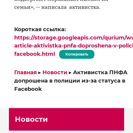
семьи», — написала активистка.
Короткая ссылка:
https://storage.googleapis.com/qurium/w
article-aktivistka-pnfa-doproshena-v-polici
facebook.html
Копировать
Главная
▸
Новости
▸
Активистка ПНФА
допрошена в полиции из-за статуса в
Facebook
Новости