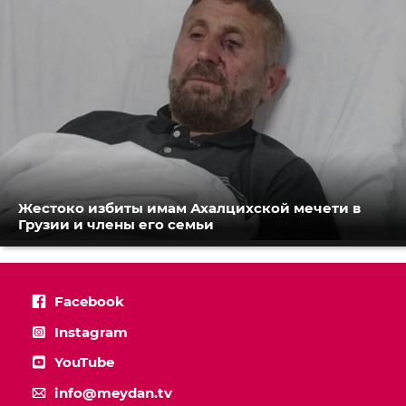
Жестоко избиты имам Ахалцихской мечети в
Грузии и члены его семьи
Facebook
Instagram
YouTube
info@meydan.tv