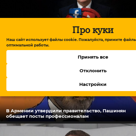
От блокировки сайтов до соцсетей: как
Про куки
меняется цифровое пространство в
Азербайджане?
Наш сайт использует файлы cookie. Пожалуйста, примите файлы
оптимальной работы.
Принять все
Отклонить
Настройки
В Армении утвердили правительство, Пашинян
обещает посты профессионалам