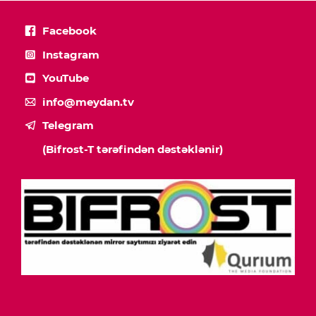
Facebook
Instagram
YouTube
info@meydan.tv
Telegram
(Bifrost-T tərəfindən dəstəklənir)