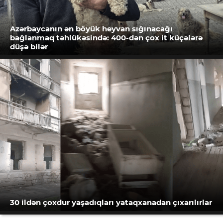
Azərbaycanın ən böyük heyvan sığınacağı
bağlanmaq təhlükəsində: 400-dən çox it küçələrə
düşə bilər
30 ildən çoxdur yaşadıqları yataqxanadan çıxarılırlar