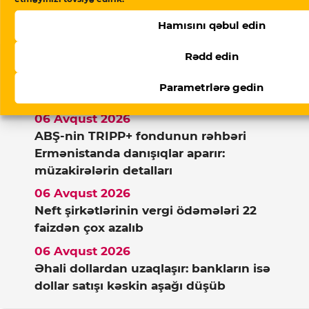
Hamısını qəbul edin
Rədd edin
Xəbərlər
Parametrlərə gedin
06 Avqust 2026
ABŞ-nin TRIPP+ fondunun rəhbəri
Ermənistanda danışıqlar aparır:
müzakirələrin detalları
06 Avqust 2026
Neft şirkətlərinin vergi ödəmələri 22
faizdən çox azalıb
06 Avqust 2026
Əhali dollardan uzaqlaşır: bankların isə
dollar satışı kəskin aşağı düşüb