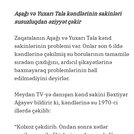
Aşağı və Yuxarı Tala kəndlərinin sakinləri
susuzluqdan əziyyət çəkir
Zaqatalanın Aşağı və Yuxarı Tala kənd
sakinlərinin problemi var. Onlar son 6 ildə
kəndlərinə çəkilmiş su borularının tamamilə
sıradan çıxdığını, ardıcıl şikayətlərinə
baxmayaraq problemlərinin həll
edilmədiyini deyirlər.
Meydan TV-yə danışan kənd sakini Bəxtiyar
Ağayev bildirir ki, kəndlərinə su 1970-ci
illərdə çəkilib:
“Kolxoz çəkdirib. Ondan sonra xətlər