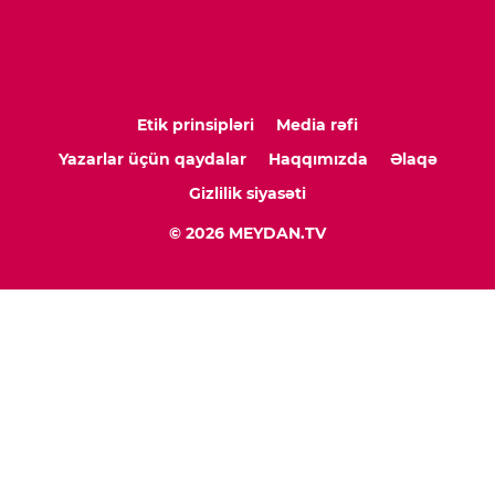
Etik prinsipləri
Media rəfi
Yazarlar üçün qaydalar
Haqqımızda
Əlaqə
Gizlilik siyasəti
© 2026 MEYDAN.TV