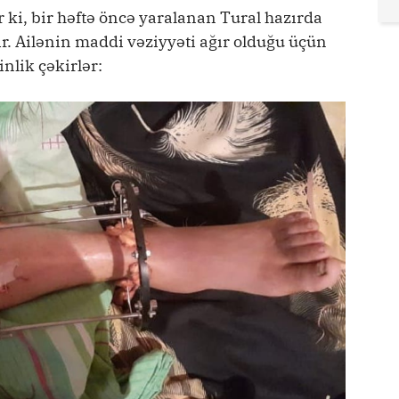
ki, bir həftə öncə yaralanan Tural hazırda
r. Ailənin maddi vəziyyəti ağır olduğu üçün
nlik çəkirlər: