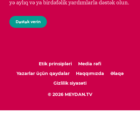
yə aylıq və ya birdəfəlik yardımlarla dəstək olun.
Dəstək verin
Etik prinsipləri
Media rəfi
Yazarlar üçün qaydalar
Haqqımızda
Əlaqə
Gizlilik siyasəti
© 2026 MEYDAN.TV