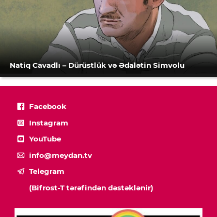
Natiq Cavadlı – Dürüstlük və Ədalətin Simvolu
Facebook
Instagram
YouTube
info@meydan.tv
Telegram
(Bifrost-T tərəfindən dəstəklənir)