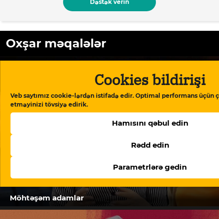
Dəstək verin
Oxşar məqalələr
Cookies bildirişi
Veb saytımız cookie-lərdən istifadə edir. Optimal performans üçün ç
etməyinizi tövsiyə edirik.
Hamısını qəbul edin
Rədd edin
Parametrlərə gedin
Möhtəşəm adamlar