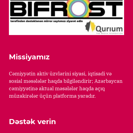
Missiyamız
Cəmiyyətin aktiv üzvlərini siyasi, iqtisadi və
sosial məsələlər haqda bilgiləndirir; Azərbaycan
cəmiyyətinə aktual məsələlər haqda açıq
müzakirələr üçün platforma yaradır.
Dəstək verin