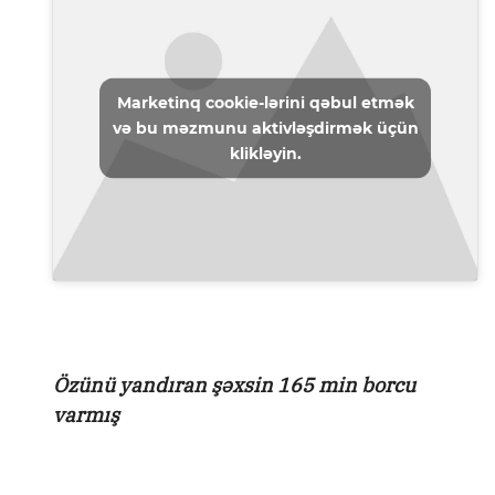
Marketinq cookie-lərini qəbul etmək
və bu məzmunu aktivləşdirmək üçün
klikləyin.
Özünü yandıran şəxsin 165 min borcu
varmış