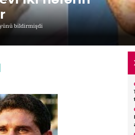
r
üyünü bildirmişdi