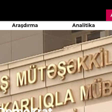
Araşdırma
Analitika
i Demokrat