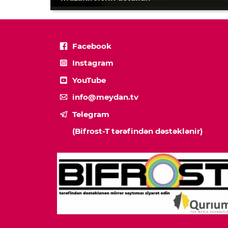
Facebook
Instagram
YouTube
info@meydan.tv
Telegram
(Bifrost-T tərəfindən dəstəklənir)