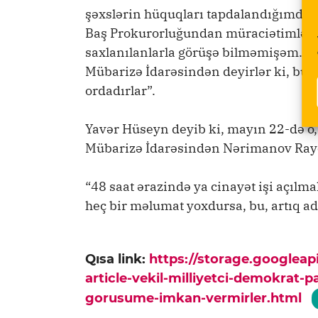
şəxslərin hüquqları tapdalandığımdan
Baş Prokurorluğundan müraciətimlə mə
saxlanılanlarla görüşə bilməmişəm. Dİ
Mübarizə İdarəsindən deyirlər ki, bu
ordadırlar”.
Yavər Hüseyn deyib ki, mayın 22-də o,
Mübarizə İdarəsindən Nərimanov Ray
“48 saat ərazində ya cinayət işi açılm
heç bir məlumat yoxdursa, bu, artıq ad
Qısa link:
https://storage.googlea
article-vekil-milliyetci-demokrat-pa
gorusume-imkan-vermirler.html